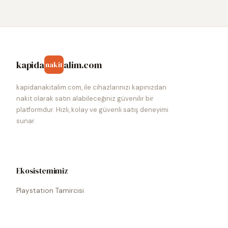
kapida
alim.com
nakit
kapidanakitalim.com, ile cihazlarınızı kapınızdan
nakit olarak satın alabileceğiniz güvenilir bir
platformdur. Hızlı, kolay ve güvenli satış deneyimi
sunar.
Ekosistemimiz
Playstation Tamircisi