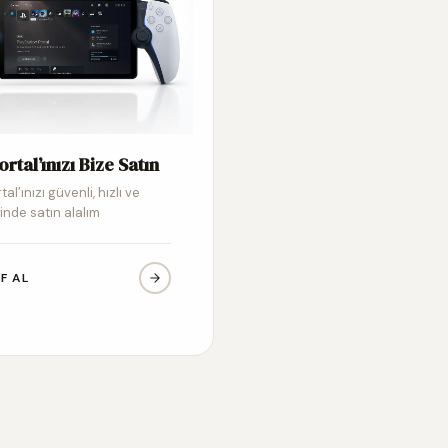
ortal’ınızı Bize Satın
tal’ınızı güvenli, hızlı ve
inde satın alalım
IF AL