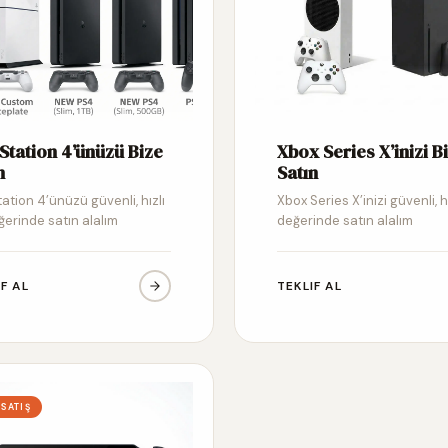
Station 4’ünüzü Bize
Xbox Series X’inizi B
n
Satın
ation 4’ünüzü güvenli, hızlı
Xbox Series X’inizi güvenli, h
ğerinde satın alalım
değerinde satın alalım
IF AL
TEKLIF AL
 SATIŞ