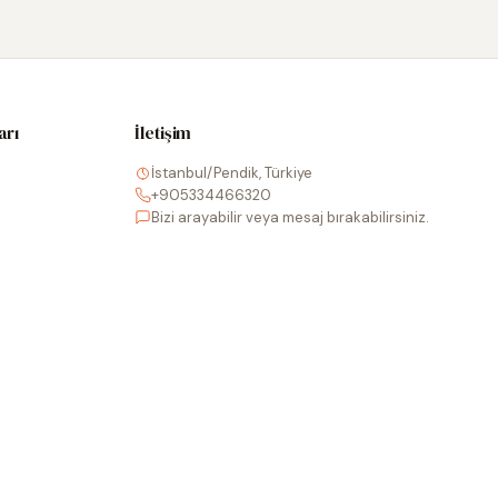
arı
İletişim
İstanbul/Pendik, Türkiye
+905334466320
Bizi arayabilir veya mesaj bırakabilirsiniz.