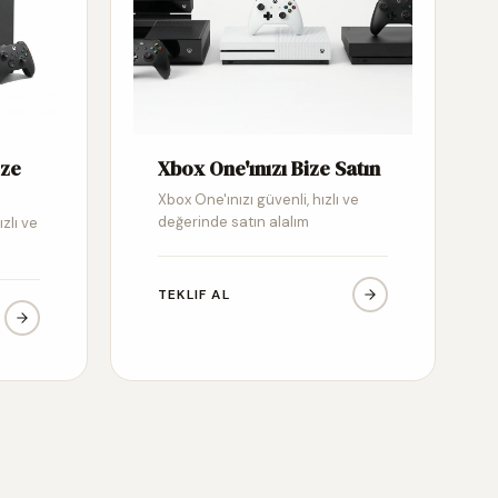
ize
Xbox One'ınızı Bize Satın
Xbox One'ınızı güvenli, hızlı ve
değerinde satın alalım
ızlı ve
TEKLIF AL