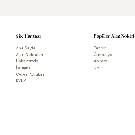
Site Haritası
Popüler Alım Noktal
Ana Sayfa
Pendik
Alım Noktaları
Ümraniye
Hakkımızda
Ankara
İletişim
İzmir
Çerez Politikası
KVKK