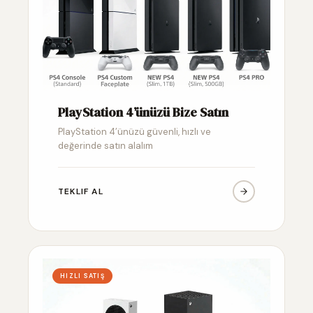
PlayStation 4’ünüzü Bize Satın
PlayStation 4’ünüzü güvenli, hızlı ve
değerinde satın alalım
TEKLIF AL
HIZLI SATIŞ