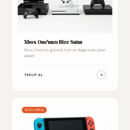
Xbox One'ınızı Bize Satın
Xbox One'ınızı güvenli, hızlı ve değerinde satın
alalım
TEKLIF AL
HIZLI SATIŞ