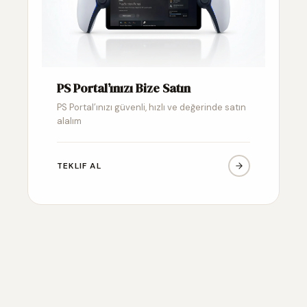
PS Portal’ınızı Bize Satın
PS Portal’ınızı güvenli, hızlı ve değerinde satın
alalım
TEKLIF AL