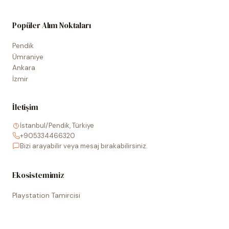
Popüler Alım Noktaları
Pendik
Ümraniye
Ankara
İzmir
İletişim
İstanbul/Pendik, Türkiye
+905334466320
Bizi arayabilir veya mesaj bırakabilirsiniz.
Ekosistemimiz
Playstation Tamircisi