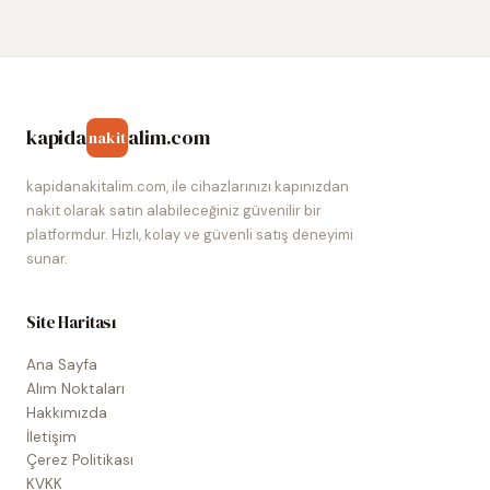
kapida
alim.com
nakit
kapidanakitalim.com, ile cihazlarınızı kapınızdan
nakit olarak satın alabileceğiniz güvenilir bir
platformdur. Hızlı, kolay ve güvenli satış deneyimi
sunar.
Site Haritası
Ana Sayfa
Alım Noktaları
Hakkımızda
İletişim
Çerez Politikası
KVKK