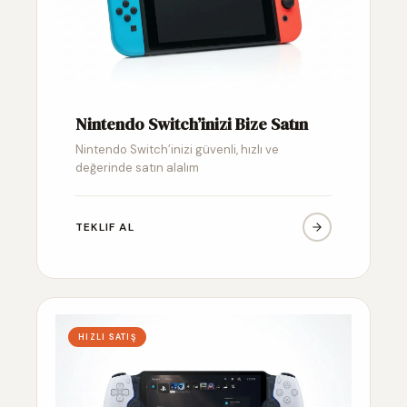
Nintendo Switch’inizi Bize Satın
Nintendo Switch’inizi güvenli, hızlı ve
değerinde satın alalım
TEKLIF AL
HIZLI SATIŞ