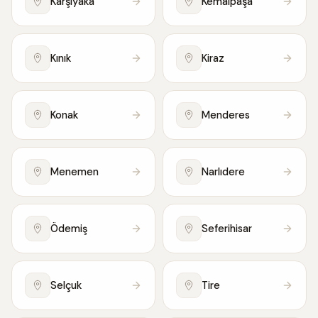
Karşıyaka
Kemalpaşa
Kınık
Kiraz
Konak
Menderes
Menemen
Narlıdere
Ödemiş
Seferihisar
Selçuk
Tire