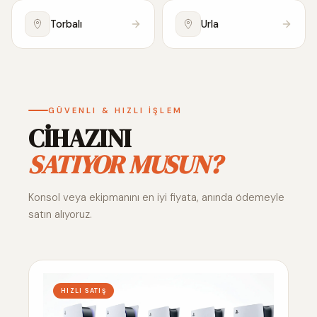
Torbalı
Urla
GÜVENLI & HIZLI İŞLEM
CİHAZINI
SATIYOR MUSUN?
Konsol veya ekipmanını en iyi fiyata, anında ödemeyle
satın alıyoruz.
HIZLI SATIŞ