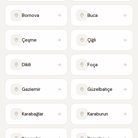
Bornova
Buca
Çeşme
Çiğli
Dikili
Foça
Gaziemir
Güzelbahçe
Karabağlar
Karaburun