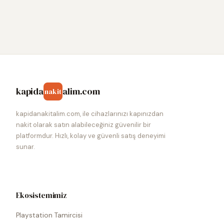
kapida
alim.com
nakit
kapidanakitalim.com, ile cihazlarınızı kapınızdan
nakit olarak satın alabileceğiniz güvenilir bir
platformdur. Hızlı, kolay ve güvenli satış deneyimi
sunar.
Ekosistemimiz
Playstation Tamircisi