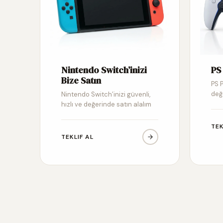
Nintendo Switch’inizi
PS 
Bize Satın
PS P
değ
Nintendo Switch’inizi güvenli,
hızlı ve değerinde satın alalım
TEK
TEKLIF AL