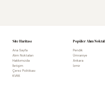
Site Haritası
Popüler Alım Noktal
Ana Sayfa
Pendik
Alım Noktaları
Ümraniye
Hakkımızda
Ankara
İletişim
İzmir
Çerez Politikası
KVKK