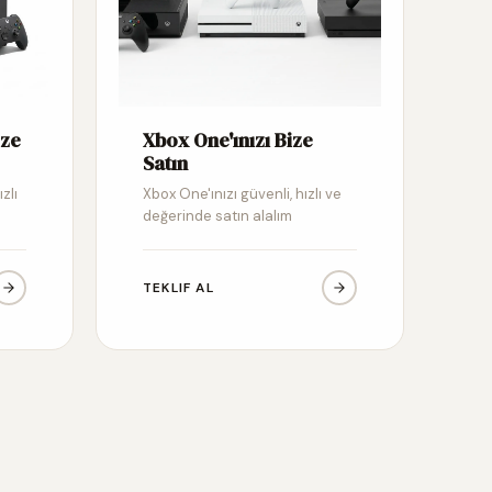
ize
Xbox One'ınızı Bize
Satın
zlı
Xbox One'ınızı güvenli, hızlı ve
değerinde satın alalım
TEKLIF AL