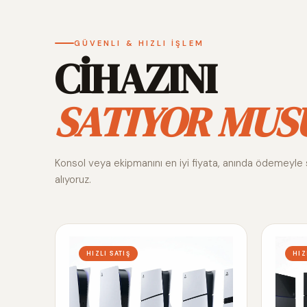
GÜVENLI & HIZLI İŞLEM
CİHAZINI
SATIYOR MUS
Konsol veya ekipmanını en iyi fiyata, anında ödemeyle 
alıyoruz.
HIZLI SATIŞ
HIZ