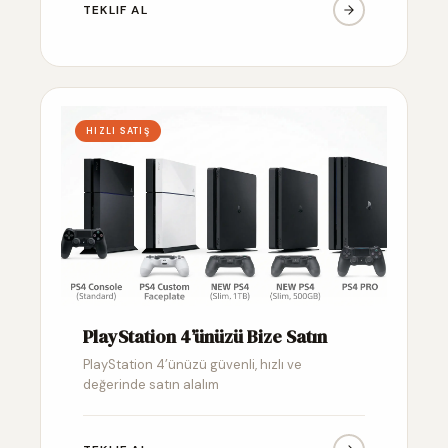
TEKLIF AL
HIZLI SATIŞ
PlayStation 4’ünüzü Bize Satın
PlayStation 4’ünüzü güvenli, hızlı ve
değerinde satın alalım