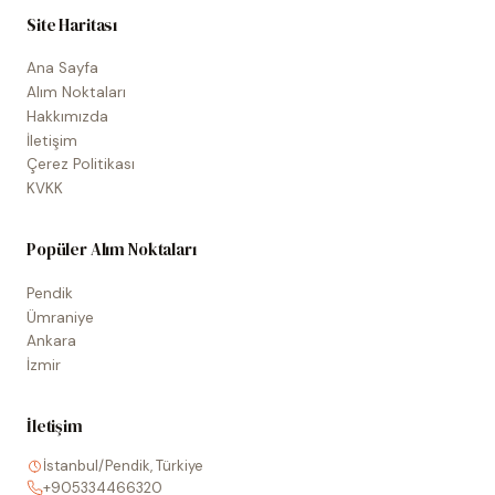
Site Haritası
Ana Sayfa
Alım Noktaları
Hakkımızda
İletişim
Çerez Politikası
KVKK
Popüler Alım Noktaları
Pendik
Ümraniye
Ankara
İzmir
İletişim
İstanbul/Pendik, Türkiye
+905334466320