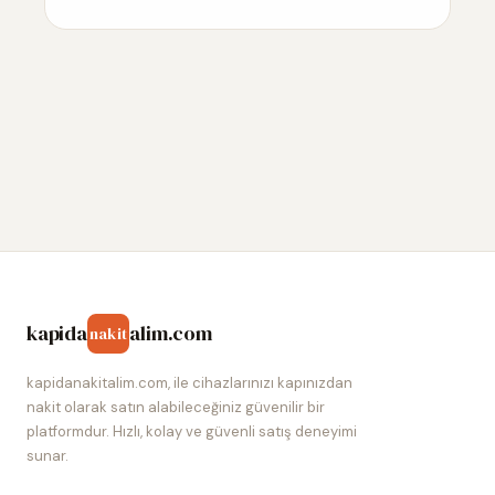
kapida
alim.com
nakit
kapidanakitalim.com, ile cihazlarınızı kapınızdan
nakit olarak satın alabileceğiniz güvenilir bir
platformdur. Hızlı, kolay ve güvenli satış deneyimi
sunar.