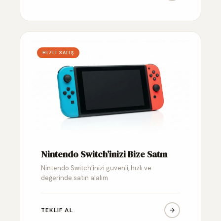
HIZLI SATIŞ
Nintendo Switch’inizi Bize Satın
Nintendo Switch’inizi güvenli, hızlı ve
değerinde satın alalım
TEKLIF AL