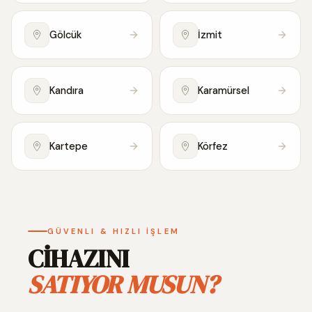
Gölcük
İzmit
Kandıra
Karamürsel
Kartepe
Körfez
GÜVENLI & HIZLI İŞLEM
CİHAZINI
SATIYOR MUSUN?