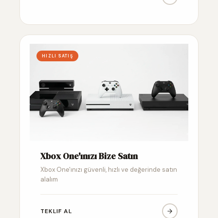
HIZLI SATIŞ
Xbox One'ınızı Bize Satın
Xbox One'ınızı güvenli, hızlı ve değerinde satın
alalım
TEKLIF AL