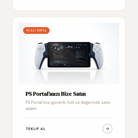
HIZLI SATIŞ
PS Portal’ınızı Bize Satın
PS Portal’ınızı güvenli, hızlı ve değerinde satın
alalım
TEKLIF AL