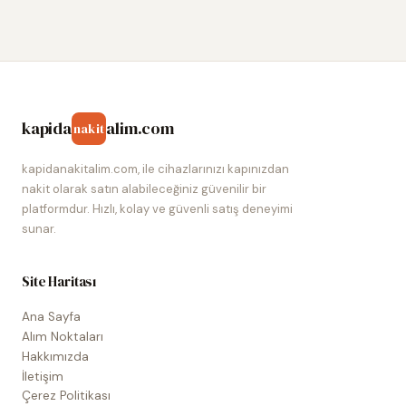
kapida
alim.com
nakit
kapidanakitalim.com, ile cihazlarınızı kapınızdan
nakit olarak satın alabileceğiniz güvenilir bir
platformdur. Hızlı, kolay ve güvenli satış deneyimi
sunar.
Site Haritası
Ana Sayfa
Alım Noktaları
Hakkımızda
İletişim
Çerez Politikası