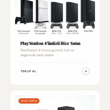
PlayStation 4’ünüzü Bize Satın
PlayStation 4’ünüzü güvenli, hızlı ve
değerinde satın alalım
TEKLIF AL
HIZLI SATIŞ