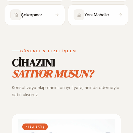
Şekerpınar
Yeni Mahalle
GÜVENLI & HIZLI İŞLEM
CİHAZINI
SATIYOR MUSUN?
Konsol veya ekipmanını en iyi fiyata, anında ödemeyle
satın alıyoruz.
HIZLI SATIŞ