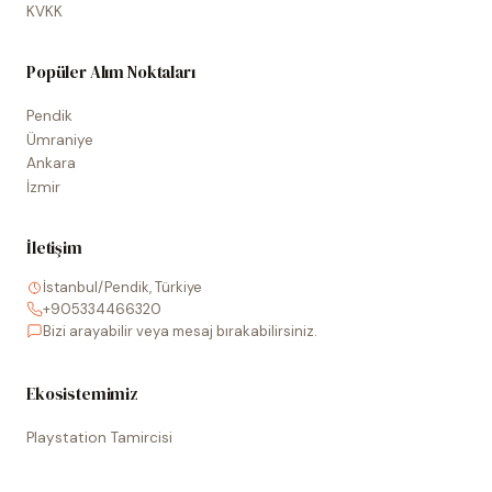
KVKK
Popüler Alım Noktaları
Pendik
Ümraniye
Ankara
İzmir
İletişim
İstanbul/Pendik, Türkiye
+905334466320
Bizi arayabilir veya mesaj bırakabilirsiniz.
Ekosistemimiz
Playstation Tamircisi