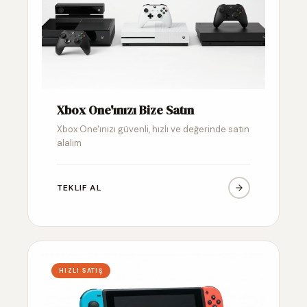
Xbox One'ınızı Bize Satın
Xbox One'ınızı güvenli, hızlı ve değerinde satın
alalım
TEKLIF AL
HIZLI SATIŞ