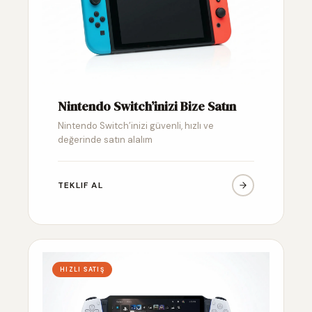
Nintendo Switch’inizi Bize Satın
Nintendo Switch’inizi güvenli, hızlı ve
değerinde satın alalım
TEKLIF AL
HIZLI SATIŞ