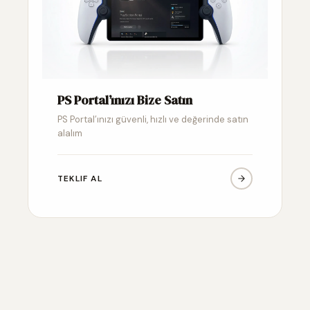
PS Portal’ınızı Bize Satın
PS Portal’ınızı güvenli, hızlı ve değerinde satın
alalım
TEKLIF AL