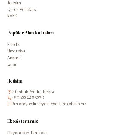
İletişim
Çerez Politikası
KVKK
Popüler Alım Noktaları
Pendik
Ümraniye
Ankara
İzmir
İletişim
İstanbul/Pendik, Türkiye
+905334466320
Bizi arayabilir veya mesaj bırakabilirsiniz.
Ekosistemimiz
Playstation Tamircisi