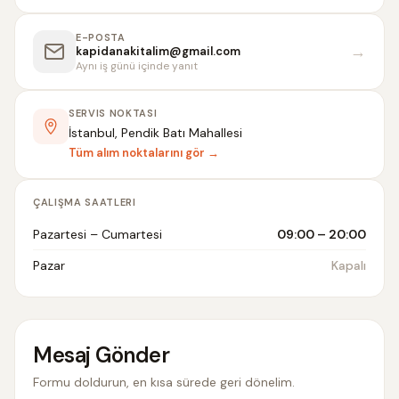
E-POSTA
→
kapidanakitalim@gmail.com
Aynı iş günü içinde yanıt
SERVIS NOKTASI
İstanbul, Pendik Batı Mahallesi
Tüm alım noktalarını gör →
ÇALIŞMA SAATLERI
Pazartesi – Cumartesi
09:00 – 20:00
Pazar
Kapalı
Mesaj Gönder
Formu doldurun, en kısa sürede geri dönelim.