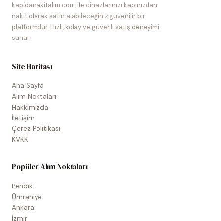
kapidanakitalim.com, ile cihazlarınızı kapınızdan
nakit olarak satın alabileceğiniz güvenilir bir
platformdur. Hızlı, kolay ve güvenli satış deneyimi
sunar.
Site Haritası
Ana Sayfa
Alım Noktaları
Hakkımızda
İletişim
Çerez Politikası
KVKK
Popüler Alım Noktaları
Pendik
Ümraniye
Ankara
İzmir