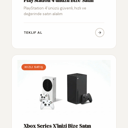
PlayStation 4’ünüzü Bize Satın
PlayStation 4’ünüzü güvenli, hızlı ve
değerinde satın alalım
TEKLIF AL
HIZLI SATIŞ
Xbox Series X’inizi Bize Satın