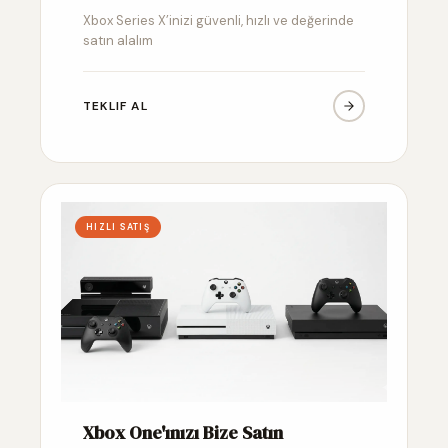
Xbox Series X’inizi güvenli, hızlı ve değerinde
satın alalım
TEKLIF AL
HIZLI SATIŞ
Xbox One'ınızı Bize Satın