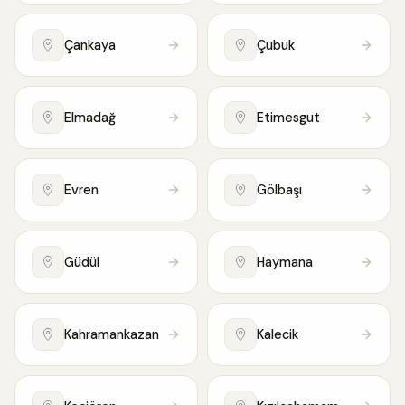
Çankaya
Çubuk
Elmadağ
Etimesgut
Evren
Gölbaşı
Güdül
Haymana
Kahramankazan
Kalecik