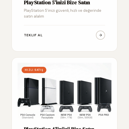
PlayStation 5’inizi Bize Satın
PlayStation 5’inizi güvenli, hızlı ve değerinde
satın alalım
TEKLIF AL
HIZLI SATIŞ