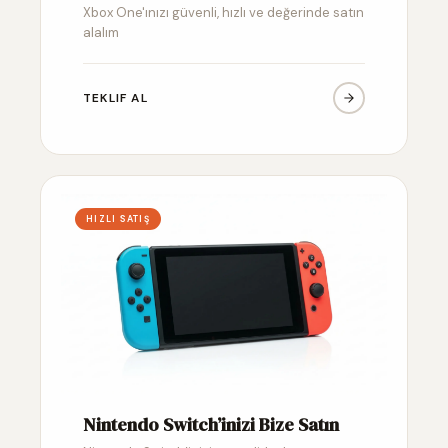
Xbox One'ınızı güvenli, hızlı ve değerinde satın
alalım
TEKLIF AL
HIZLI SATIŞ
Nintendo Switch’inizi Bize Satın