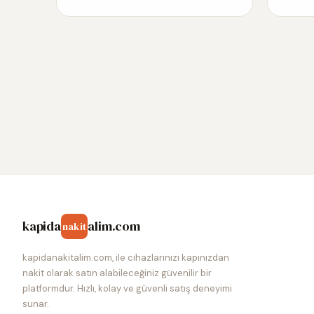
kapida
alim.com
nakit
kapidanakitalim.com, ile cihazlarınızı kapınızdan
nakit olarak satın alabileceğiniz güvenilir bir
platformdur. Hızlı, kolay ve güvenli satış deneyimi
sunar.