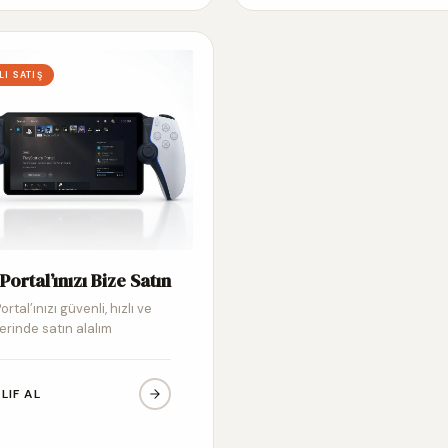
LI SATIŞ
Portal’ınızı Bize Satın
ortal’ınızı güvenli, hızlı ve
erinde satın alalım
LIF AL