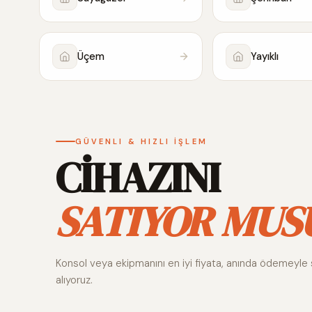
Üçem
Yayıklı
GÜVENLI & HIZLI İŞLEM
CİHAZINI
SATIYOR MUS
Konsol veya ekipmanını en iyi fiyata, anında ödemeyle 
alıyoruz.