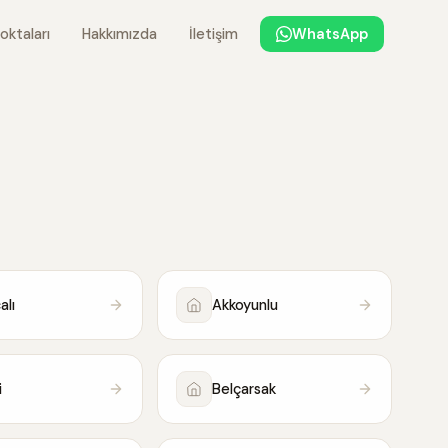
oktaları
Hakkımızda
İletişim
WhatsApp
alı
Akkoyunlu
i
Belçarsak