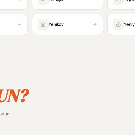
Yeniköy
Yeni
UN?
satın