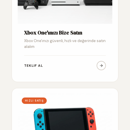
Xbox One'ınızı Bize Satın
Xbox One'ınızı güvenli, hızlı ve değerinde satın
alalım
TEKLIF AL
HIZLI SATIŞ