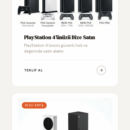
PlayStation 4’ünüzü Bize Satın
PlayStation 4’ünüzü güvenli, hızlı ve
değerinde satın alalım
TEKLIF AL
HIZLI SATIŞ