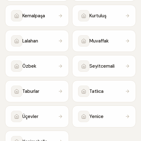
Kemalpaşa
Kurtuluş
Lalahan
Muvaffak
Özbek
Seyitcemali
Taburlar
Tatlıca
Üçevler
Yenice