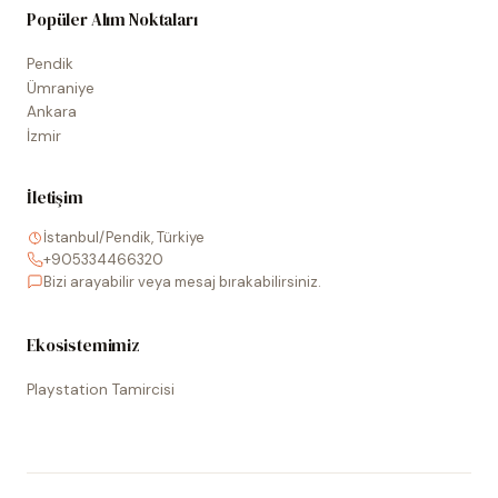
Popüler Alım Noktaları
Pendik
Ümraniye
Ankara
İzmir
İletişim
İstanbul/Pendik, Türkiye
+905334466320
Bizi arayabilir veya mesaj bırakabilirsiniz.
Ekosistemimiz
Playstation Tamircisi