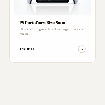
PS Portal’ınızı Bize Satın
PS Portal’ınızı güvenli, hızlı ve değerinde satın
alalım
TEKLIF AL