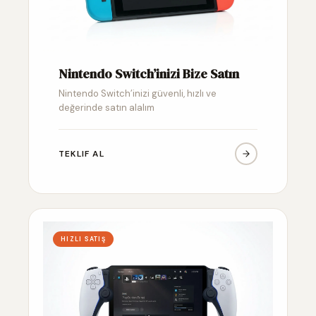
Nintendo Switch’inizi Bize Satın
Nintendo Switch’inizi güvenli, hızlı ve
değerinde satın alalım
TEKLIF AL
HIZLI SATIŞ