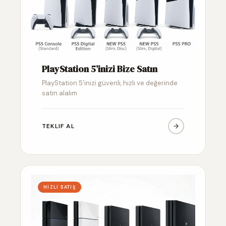
PlayStation 5’inizi Bize Satın
PlayStation 5’inizi güvenli, hızlı ve değerinde
satın alalım
TEKLIF AL
HIZLI SATIŞ