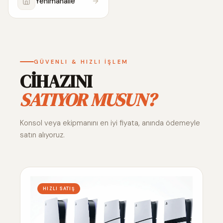
Yenimahalle
GÜVENLI & HIZLI İŞLEM
CİHAZINI
SATIYOR MUSUN?
Konsol veya ekipmanını en iyi fiyata, anında ödemeyle
satın alıyoruz.
HIZLI SATIŞ