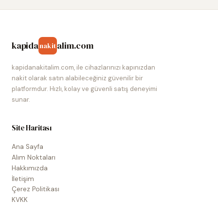
kapida
alim.com
nakit
kapidanakitalim.com, ile cihazlarınızı kapınızdan
nakit olarak satın alabileceğiniz güvenilir bir
platformdur. Hızlı, kolay ve güvenli satış deneyimi
sunar.
Site Haritası
Ana Sayfa
Alım Noktaları
Hakkımızda
İletişim
Çerez Politikası
KVKK