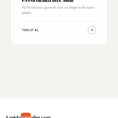
PS Portal’ınızı Bize Satın
PS Portal’ınızı güvenli, hızlı ve değerinde satın
alalım
TEKLIF AL
kapida
alim.com
nakit