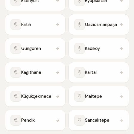
Esenyurt
Eyüpsultan
Fatih
Gaziosmanpaşa
Güngören
Kadıköy
Kağıthane
Kartal
Küçükçekmece
Maltepe
Pendik
Sancaktepe