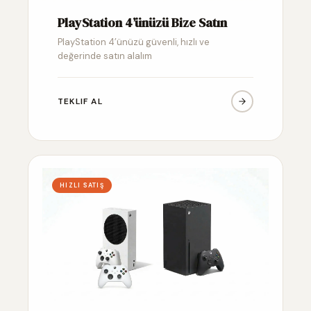
PlayStation 4’ünüzü Bize Satın
PlayStation 4’ünüzü güvenli, hızlı ve
değerinde satın alalım
TEKLIF AL
HIZLI SATIŞ