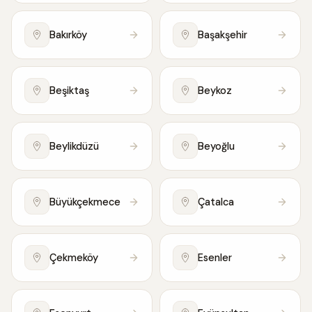
Bakırköy
Başakşehir
Beşiktaş
Beykoz
Beylikdüzü
Beyoğlu
Büyükçekmece
Çatalca
Çekmeköy
Esenler