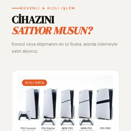
GÜVENLI & HIZLI İŞLEM
CİHAZINI
SATIYOR MUSUN?
Konsol veya ekipmanını en iyi fiyata, anında ödemeyle
satın alıyoruz.
HIZLI SATIŞ