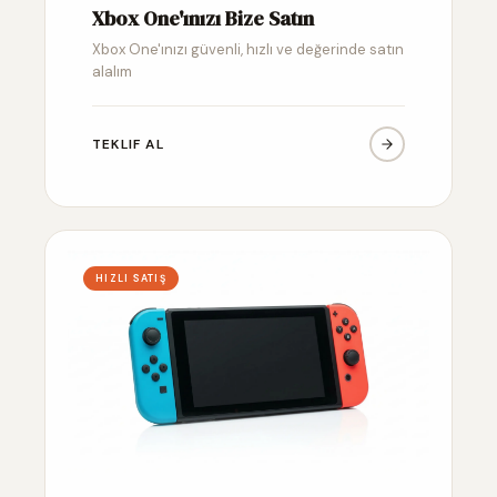
Xbox One'ınızı Bize Satın
Xbox One'ınızı güvenli, hızlı ve değerinde satın
alalım
TEKLIF AL
HIZLI SATIŞ