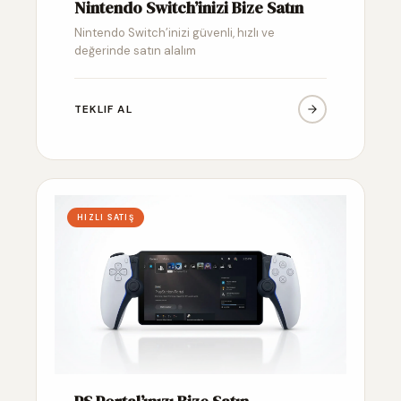
Nintendo Switch’inizi Bize Satın
Nintendo Switch’inizi güvenli, hızlı ve
değerinde satın alalım
TEKLIF AL
HIZLI SATIŞ