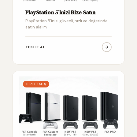
PlayStation 5’inizi Bize Satın
PlayStation 5’inizi güvenli, hızlı ve değerinde
satın alalım
TEKLIF AL
HIZLI SATIŞ