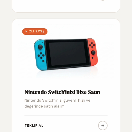
HIZLI SATIŞ
Nintendo Switch’inizi Bize Satın
Nintendo Switch’inizi güvenli, hızlı ve
değerinde satın alalım
TEKLIF AL