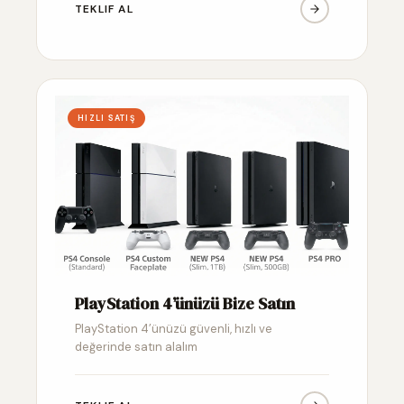
TEKLIF AL
HIZLI SATIŞ
PlayStation 4’ünüzü Bize Satın
PlayStation 4’ünüzü güvenli, hızlı ve
değerinde satın alalım