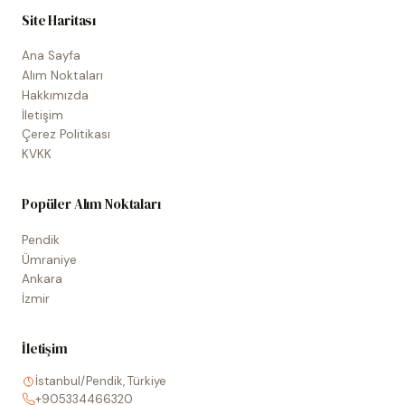
Site Haritası
Ana Sayfa
Alım Noktaları
Hakkımızda
İletişim
Çerez Politikası
KVKK
Popüler Alım Noktaları
Pendik
Ümraniye
Ankara
İzmir
İletişim
İstanbul/Pendik, Türkiye
+905334466320