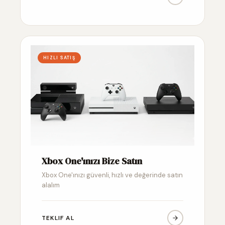
HIZLI SATIŞ
Xbox One'ınızı Bize Satın
Xbox One'ınızı güvenli, hızlı ve değerinde satın
alalım
TEKLIF AL