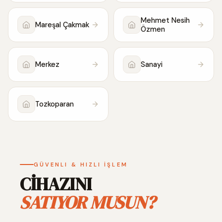
Mehmet Nesih
Mareşal Çakmak
Özmen
Merkez
Sanayi
Tozkoparan
GÜVENLI & HIZLI İŞLEM
CİHAZINI
SATIYOR MUSUN?