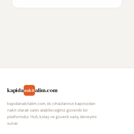
kapida
alim.com
nakit
kapidanakitalim.com, ile cihazlarınızı kapınızdan
nakit olarak satın alabileceğiniz güvenilir bir
platformdur. Hızlı, kolay ve güvenli satış deneyimi
sunar.