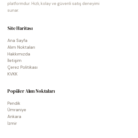
platformdur. Hızlı, kolay ve güvenli satış deneyimi
sunar.
Site Haritası
Ana Sayfa
Alım Noktaları
Hakkımızda
İletişim
Çerez Politikası
KVKK
Popüler Alım Noktaları
Pendik
Ümraniye
Ankara
İzmir