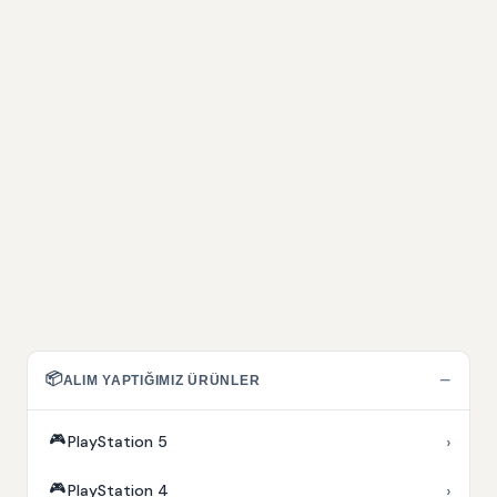
📦
−
ALIM YAPTIĞIMIZ ÜRÜNLER
🎮
›
PlayStation 5
🎮
›
PlayStation 4