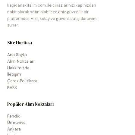
kapidanakitalim.com, ile cihazlarınızı kapınızdan
nakit olarak satın alabileceğiniz güvenilir bir
platformdur. Hızlı, kolay ve güvenli satış deneyimi
sunar.
Site Haritası
Ana Sayfa
Alım Noktaları
Hakkımızda
İletişim
Çerez Politikası
KVKK
Popüler Alım Noktaları
Pendik
Ümraniye
Ankara