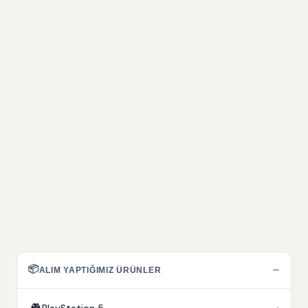
📦
−
ALIM YAPTIĞIMIZ ÜRÜNLER
🎮