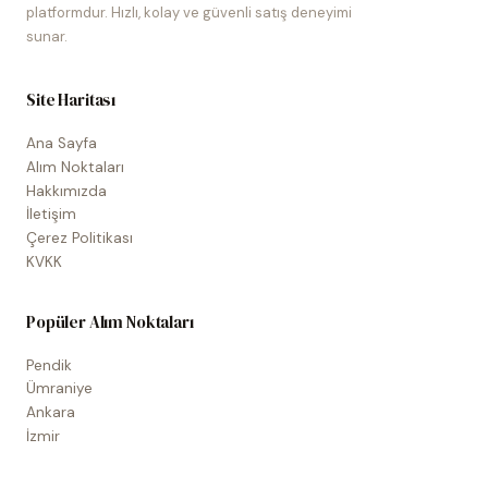
platformdur. Hızlı, kolay ve güvenli satış deneyimi
sunar.
Site Haritası
Ana Sayfa
Alım Noktaları
Hakkımızda
İletişim
Çerez Politikası
KVKK
Popüler Alım Noktaları
Pendik
Ümraniye
Ankara
İzmir