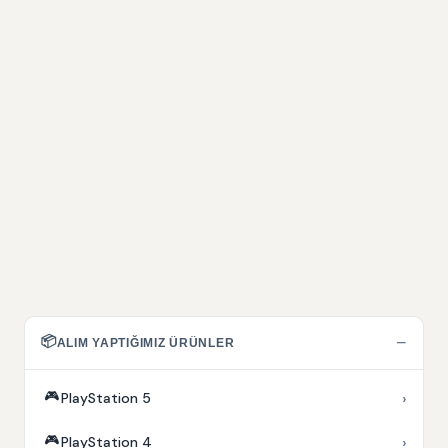
📦
−
ALIM YAPTIĞIMIZ ÜRÜNLER
🎮
›
PlayStation 5
🎮
›
PlayStation 4