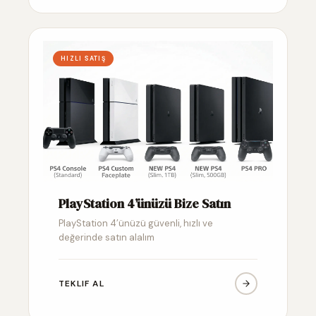
HIZLI SATIŞ
PlayStation 4’ünüzü Bize Satın
PlayStation 4’ünüzü güvenli, hızlı ve
değerinde satın alalım
TEKLIF AL