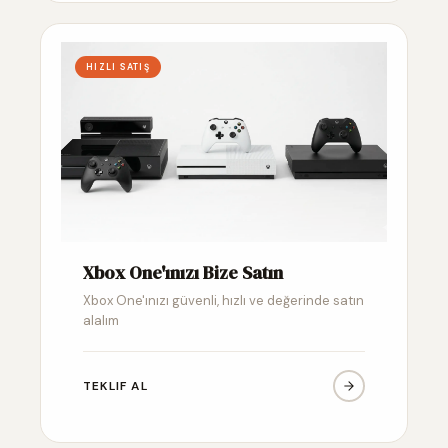
HIZLI SATIŞ
Xbox One'ınızı Bize Satın
Xbox One'ınızı güvenli, hızlı ve değerinde satın
alalım
TEKLIF AL