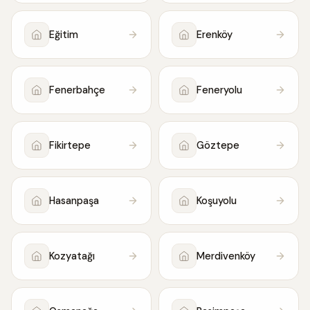
Eğitim
Erenköy
Fenerbahçe
Feneryolu
Fikirtepe
Göztepe
Hasanpaşa
Koşuyolu
Kozyatağı
Merdivenköy