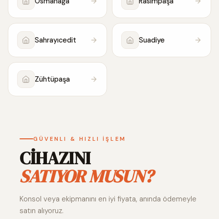
Osmanağa
Rasimpaşa
Sahrayıcedit
Suadiye
Zühtüpaşa
GÜVENLI & HIZLI İŞLEM
CİHAZINI
SATIYOR MUSUN?
Konsol veya ekipmanını en iyi fiyata, anında ödemeyle
satın alıyoruz.