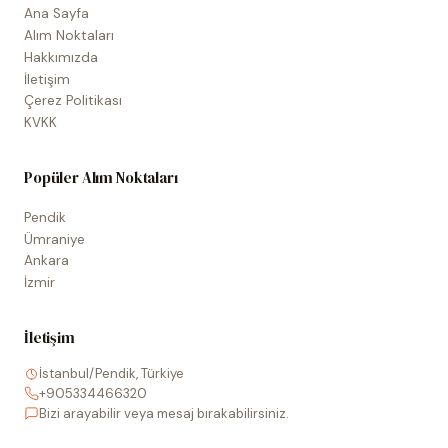
Ana Sayfa
Alım Noktaları
Hakkımızda
İletişim
Çerez Politikası
KVKK
Popüler Alım Noktaları
Pendik
Ümraniye
Ankara
İzmir
İletişim
İstanbul/Pendik, Türkiye
+905334466320
Bizi arayabilir veya mesaj bırakabilirsiniz.