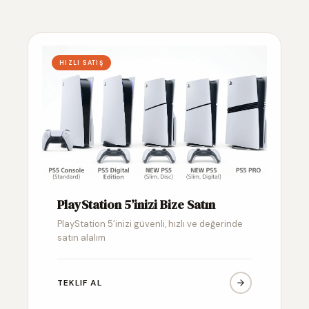
HIZLI SATIŞ
PlayStation 5’inizi Bize Satın
PlayStation 5’inizi güvenli, hızlı ve değerinde
satın alalım
TEKLIF AL