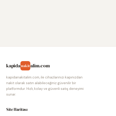
kapida
alim.com
nakit
kapidanakitalim.com, ile cihazlarınızı kapınızdan
nakit olarak satın alabileceğiniz güvenilir bir
platformdur. Hızlı, kolay ve güvenli satış deneyimi
sunar.
Site Haritası