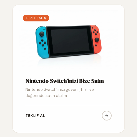
HIZLI SATIŞ
Nintendo Switch’inizi Bize Satın
Nintendo Switch’inizi güvenli, hızlı ve
değerinde satın alalım
TEKLIF AL