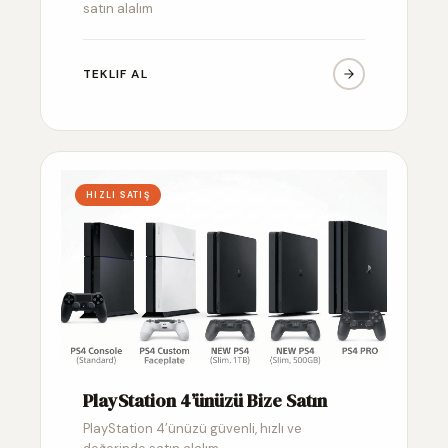
satın alalım
TEKLIF AL
HIZLI SATIŞ
PlayStation 4’ünüzü Bize Satın
PlayStation 4’ünüzü güvenli, hızlı ve