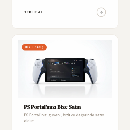
TEKLIF AL
HIZLI SATIŞ
PS Portal’ınızı Bize Satın
PS Portal’ınızı güvenli, hızlı ve değerinde satın
alalım