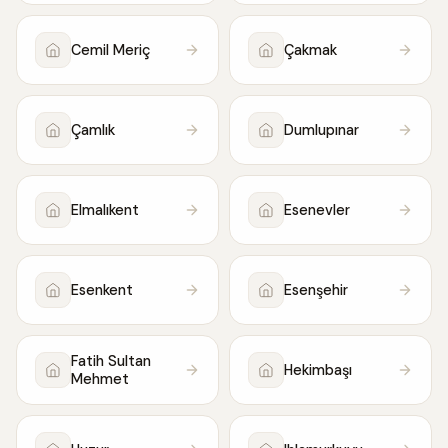
Cemil Meriç
Çakmak
Çamlık
Dumlupınar
Elmalıkent
Esenevler
Esenkent
Esenşehir
Fatih Sultan
Hekimbaşı
Mehmet