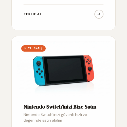
TEKLIF AL
HIZLI SATIŞ
Nintendo Switch’inizi Bize Satın
Nintendo Switch’inizi güvenli, hızlı ve
değerinde satın alalım