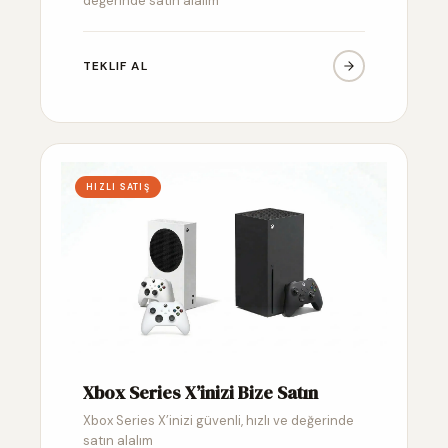
değerinde satın alalım
TEKLIF AL
HIZLI SATIŞ
Xbox Series X’inizi Bize Satın
Xbox Series X’inizi güvenli, hızlı ve değerinde
satın alalım