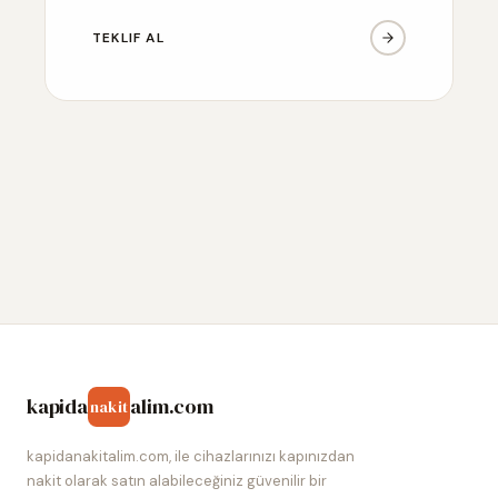
TEKLIF AL
kapida
alim.com
nakit
kapidanakitalim.com, ile cihazlarınızı kapınızdan
nakit olarak satın alabileceğiniz güvenilir bir