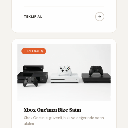
TEKLIF AL
HIZLI SATIŞ
Xbox One'ınızı Bize Satın
Xbox One'ınızı güvenli, hızlı ve değerinde satın
alalım