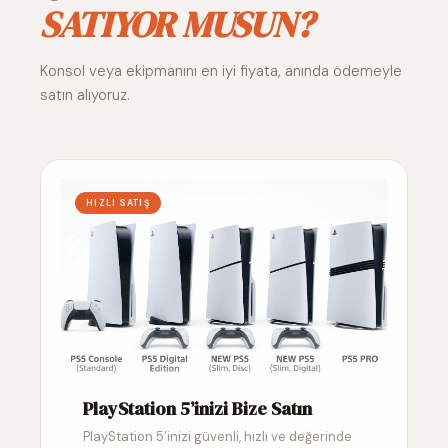
SATIYOR MUSUN?
Konsol veya ekipmanını en iyi fiyata, anında ödemeyle
satın alıyoruz.
HIZLI SATIŞ
PlayStation 5’inizi Bize Satın
PlayStation 5’inizi güvenli, hızlı ve değerinde