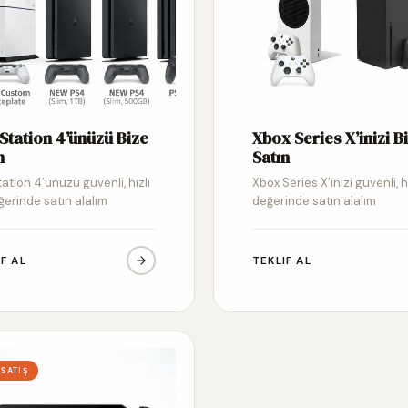
Station 4’ünüzü Bize
Xbox Series X’inizi B
n
Satın
ation 4’ünüzü güvenli, hızlı
Xbox Series X’inizi güvenli, h
ğerinde satın alalım
değerinde satın alalım
IF AL
TEKLIF AL
 SATIŞ