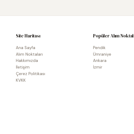
Site Haritası
Popüler Alım Noktal
Ana Sayfa
Pendik
Alım Noktaları
Ümraniye
Hakkımızda
Ankara
İletişim
İzmir
Çerez Politikası
KVKK