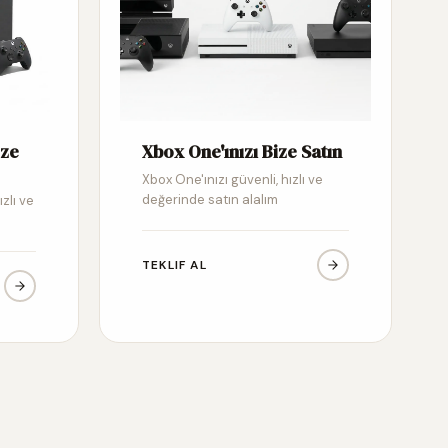
ize
Xbox One'ınızı Bize Satın
Xbox One'ınızı güvenli, hızlı ve
değerinde satın alalım
ızlı ve
TEKLIF AL