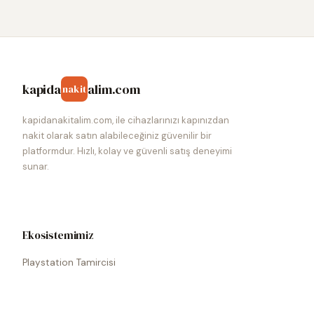
kapida
alim.com
nakit
kapidanakitalim.com, ile cihazlarınızı kapınızdan
nakit olarak satın alabileceğiniz güvenilir bir
platformdur. Hızlı, kolay ve güvenli satış deneyimi
sunar.
Ekosistemimiz
Playstation Tamircisi