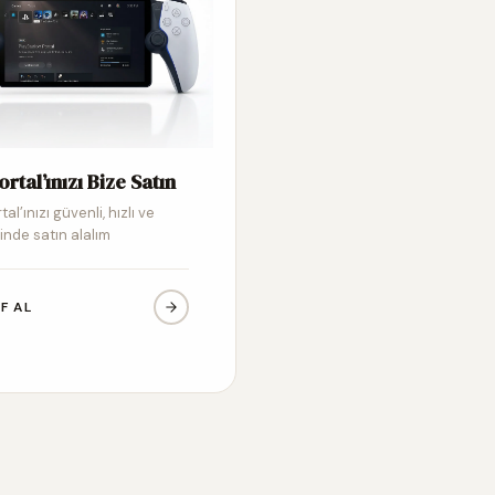
ortal’ınızı Bize Satın
tal’ınızı güvenli, hızlı ve
inde satın alalım
IF AL