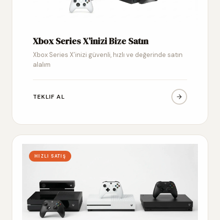
Xbox Series X’inizi Bize Satın
Xbox Series X’inizi güvenli, hızlı ve değerinde satın
alalım
TEKLIF AL
HIZLI SATIŞ