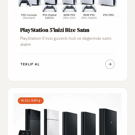
PlayStation 5’inizi Bize Satın
PlayStation 5’inizi güvenli, hızlı ve değerinde satın
alalım
TEKLIF AL
HIZLI SATIŞ