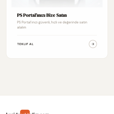
PS Portal’ınızı Bize Satın
PS Portal’ınızı güvenli, hızlı ve değerinde satın
alalım
TEKLIF AL