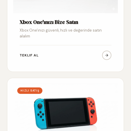
Xbox One'ınızı Bize Satın
Xbox One'ınızı güvenli, hızlı ve değerinde satın
alalım
TEKLIF AL
HIZLI SATIŞ