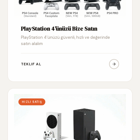
PlayStation 4’ünüzü Bize Satın
PlayStation 4’ünüzü güvenli, hızlı ve değerinde
satın alalım
TEKLIF AL
HIZLI SATIŞ