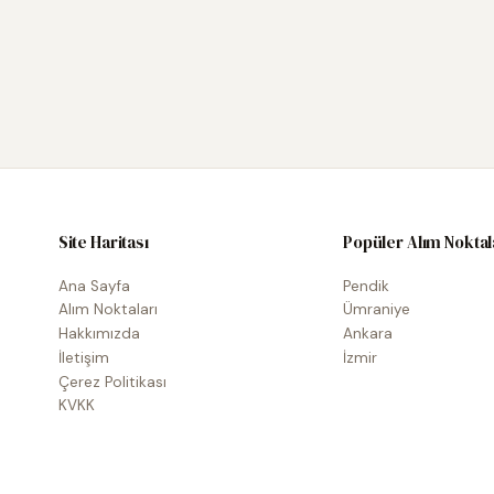
Site Haritası
Popüler Alım Noktal
Ana Sayfa
Pendik
Alım Noktaları
Ümraniye
Hakkımızda
Ankara
İletişim
İzmir
Çerez Politikası
KVKK