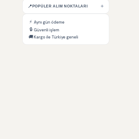
+
📍
POPÜLER ALIM NOKTALARI
⚡
Aynı gün ödeme
🔒
Güvenli işlem
🚚
Kargo ile Türkiye geneli