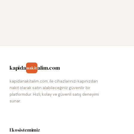
kapida
alim.com
nakit
kapidanakitalim.com, ile cihazlarınızı kapınızdan
nakit olarak satın alabileceğiniz güvenilir bir
platformdur. Hızlı, kolay ve güvenli satış deneyimi
sunar.
Ekosistemimiz