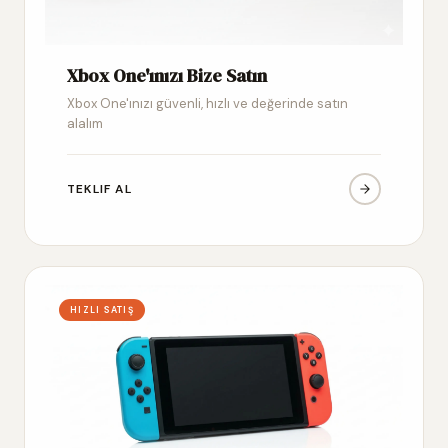
Xbox One'ınızı Bize Satın
Xbox One'ınızı güvenli, hızlı ve değerinde satın
alalım
TEKLIF AL
HIZLI SATIŞ