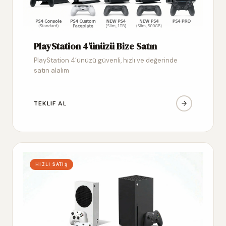
PlayStation 4’ünüzü Bize Satın
PlayStation 4’ünüzü güvenli, hızlı ve değerinde
satın alalım
TEKLIF AL
HIZLI SATIŞ