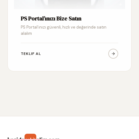
PS Portal’ınızı Bize Satın
PS Portal’ınızı güvenli, hızlı ve değerinde satın
alalım
TEKLIF AL