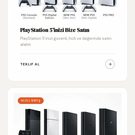
PlayStation 5’inizi Bize Satın
PlayStation 5’inizi güvenli, hızlı ve değerinde satın
alalım
TEKLIF AL
HIZLI SATIŞ