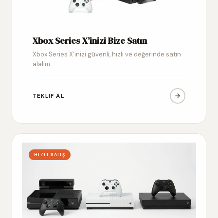
Xbox Series X’inizi Bize Satın
Xbox Series X’inizi güvenli, hızlı ve değerinde satın
alalım
TEKLIF AL
HIZLI SATIŞ