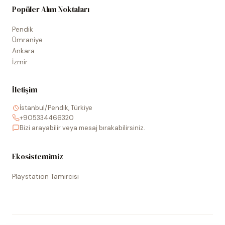
Popüler Alım Noktaları
Pendik
Ümraniye
Ankara
İzmir
İletişim
İstanbul/Pendik, Türkiye
+905334466320
Bizi arayabilir veya mesaj bırakabilirsiniz.
Ekosistemimiz
Playstation Tamircisi