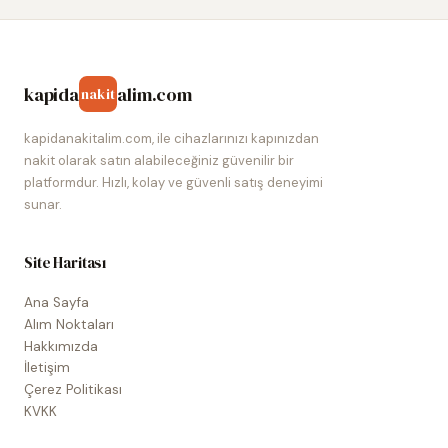
kapida
alim.com
nakit
kapidanakitalim.com, ile cihazlarınızı kapınızdan
nakit olarak satın alabileceğiniz güvenilir bir
platformdur. Hızlı, kolay ve güvenli satış deneyimi
sunar.
Site Haritası
Ana Sayfa
Alım Noktaları
Hakkımızda
İletişim
Çerez Politikası
KVKK