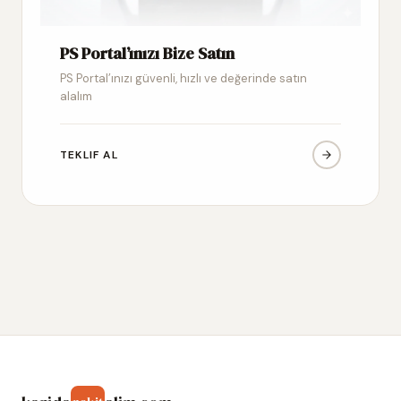
PS Portal’ınızı Bize Satın
PS Portal’ınızı güvenli, hızlı ve değerinde satın
alalım
TEKLIF AL