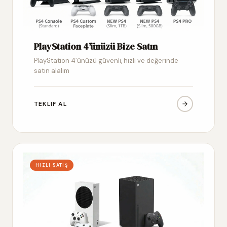
PlayStation 4’ünüzü Bize Satın
PlayStation 4’ünüzü güvenli, hızlı ve değerinde
satın alalım
TEKLIF AL
HIZLI SATIŞ