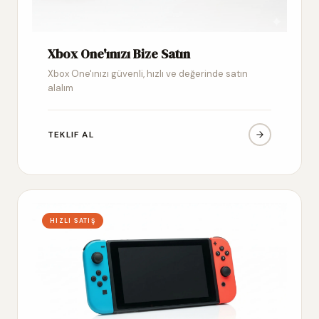
Xbox One'ınızı Bize Satın
Xbox One'ınızı güvenli, hızlı ve değerinde satın
alalım
TEKLIF AL
HIZLI SATIŞ