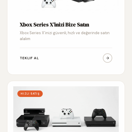
Xbox Series X’inizi Bize Satın
Xbox Series X’inizi güvenli, hızlı ve değerinde satın
alalım
TEKLIF AL
HIZLI SATIŞ