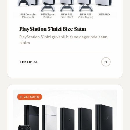
PlayStation 5’inizi Bize Satın
PlayStation 5’inizi güvenli, hızlı ve değerinde satın
alalım
TEKLIF AL
HIZLI SATIŞ