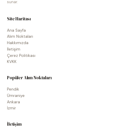
sunar.
Site Haritası
Ana Sayfa
Alım Noktaları
Hakkımızda
İletişim
Çerez Politikası
KVKK
Popüler Alım Noktaları
Pendik
Ümraniye
Ankara
İzmir
İletişim