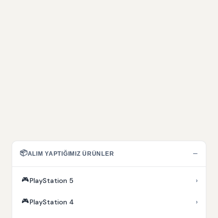
📦
−
ALIM YAPTIĞIMIZ ÜRÜNLER
🎮
›
PlayStation 5
🎮
›
PlayStation 4