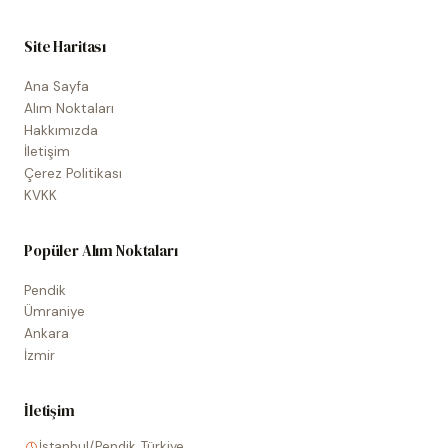
Site Haritası
Ana Sayfa
Alım Noktaları
Hakkımızda
İletişim
Çerez Politikası
KVKK
Popüler Alım Noktaları
Pendik
Ümraniye
Ankara
İzmir
İletişim
İstanbul/Pendik, Türkiye