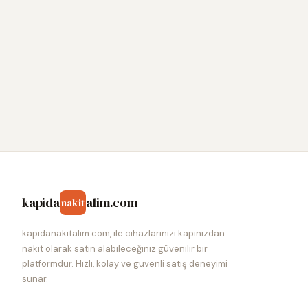
kapida
alim.com
nakit
kapidanakitalim.com, ile cihazlarınızı kapınızdan
nakit olarak satın alabileceğiniz güvenilir bir
platformdur. Hızlı, kolay ve güvenli satış deneyimi
sunar.