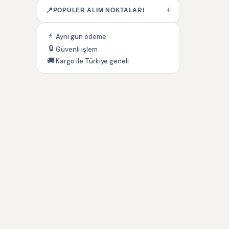
+
📍
POPÜLER ALIM NOKTALARI
⚡
Aynı gün ödeme
🔒
Güvenli işlem
🚚
Kargo ile Türkiye geneli