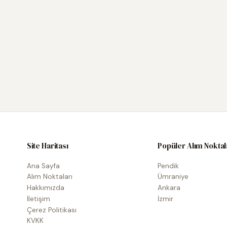
Site Haritası
Popüler Alım Noktal
Ana Sayfa
Pendik
Alım Noktaları
Ümraniye
Hakkımızda
Ankara
İletişim
İzmir
Çerez Politikası
KVKK