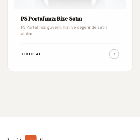
PS Portal’ınızı Bize Satın
PS Portal’ınızı güvenli, hızlı ve değerinde satın
alalım
TEKLIF AL