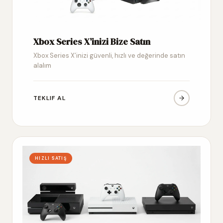
Xbox Series X’inizi Bize Satın
Xbox Series X’inizi güvenli, hızlı ve değerinde satın
alalım
TEKLIF AL
HIZLI SATIŞ