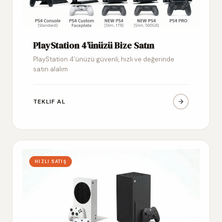
PlayStation 4’ünüzü Bize Satın
PlayStation 4’ünüzü güvenli, hızlı ve değerinde
satın alalım
TEKLIF AL
HIZLI SATIŞ