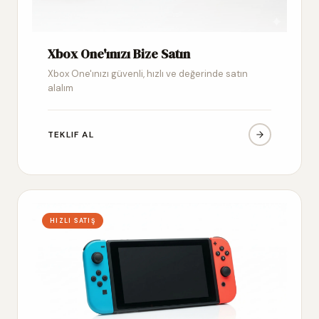
Xbox One'ınızı Bize Satın
Xbox One'ınızı güvenli, hızlı ve değerinde satın
alalım
TEKLIF AL
HIZLI SATIŞ