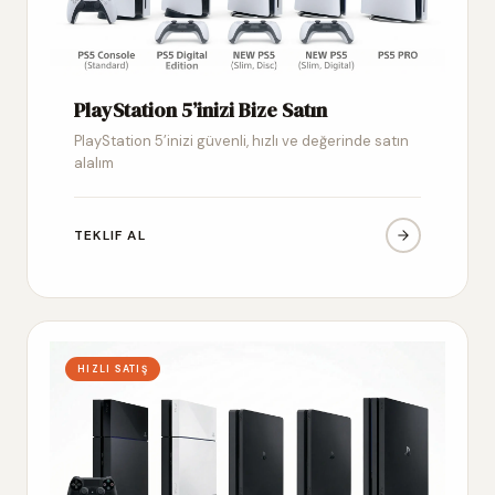
PlayStation 5’inizi Bize Satın
PlayStation 5’inizi güvenli, hızlı ve değerinde satın
alalım
TEKLIF AL
HIZLI SATIŞ