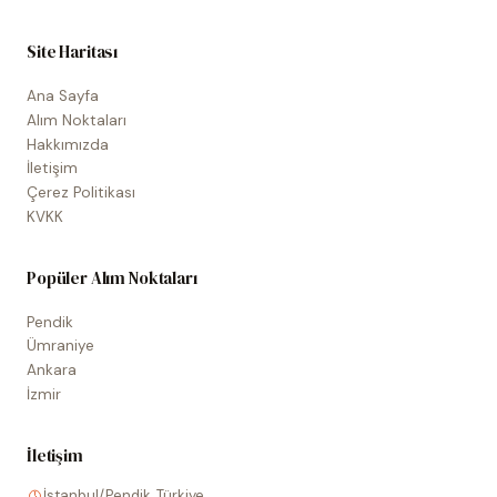
Site Haritası
Ana Sayfa
Alım Noktaları
Hakkımızda
İletişim
Çerez Politikası
KVKK
Popüler Alım Noktaları
Pendik
Ümraniye
Ankara
İzmir
İletişim
İstanbul/Pendik, Türkiye