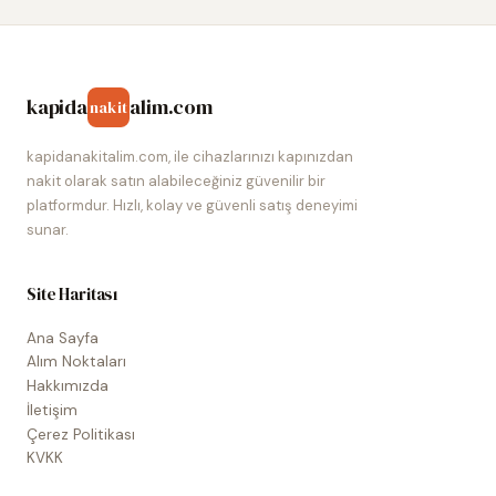
kapida
alim.com
nakit
kapidanakitalim.com, ile cihazlarınızı kapınızdan
nakit olarak satın alabileceğiniz güvenilir bir
platformdur. Hızlı, kolay ve güvenli satış deneyimi
sunar.
Site Haritası
Ana Sayfa
Alım Noktaları
Hakkımızda
İletişim
Çerez Politikası
KVKK