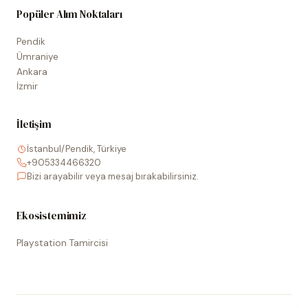
Popüler Alım Noktaları
Pendik
Ümraniye
Ankara
İzmir
İletişim
İstanbul/Pendik, Türkiye
+905334466320
Bizi arayabilir veya mesaj bırakabilirsiniz.
Ekosistemimiz
Playstation Tamircisi