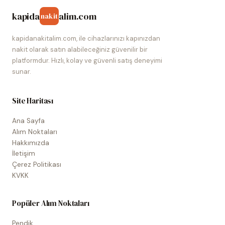
kapida
alim.com
nakit
kapidanakitalim.com, ile cihazlarınızı kapınızdan
nakit olarak satın alabileceğiniz güvenilir bir
platformdur. Hızlı, kolay ve güvenli satış deneyimi
sunar.
Site Haritası
Ana Sayfa
Alım Noktaları
Hakkımızda
İletişim
Çerez Politikası
KVKK
Popüler Alım Noktaları
Pendik