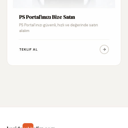
PS Portal’ınızı Bize Satın
PS Portal’ınızı güvenli, hızlı ve değerinde satın
alalım
TEKLIF AL