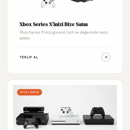
Xbox Series X’inizi Bize Satın
Xbox Series X’inizi güvenli, hızlı ve değerinde satın
alalım
TEKLIF AL
HIZLI SATIŞ