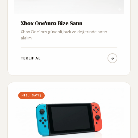
Xbox One'ınızı Bize Satın
Xbox One'ınızı güvenli, hızlı ve değerinde satın
alalım
TEKLIF AL
HIZLI SATIŞ