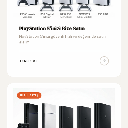
PlayStation 5’inizi Bize Satın
PlayStation 5’inizi güvenli, hızlı ve değerinde satın
alalım
TEKLIF AL
HIZLI SATIŞ