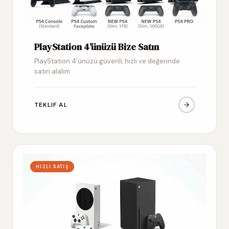
PlayStation 4’ünüzü Bize Satın
PlayStation 4’ünüzü güvenli, hızlı ve değerinde
satın alalım
TEKLIF AL
HIZLI SATIŞ