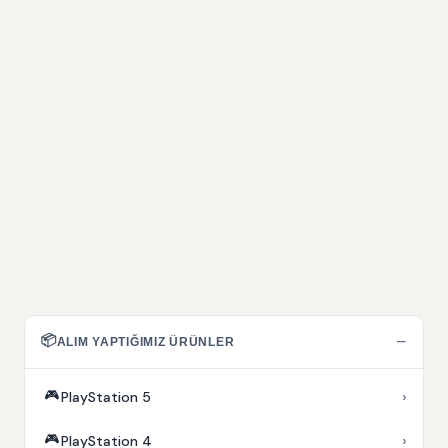
📦
−
ALIM YAPTIĞIMIZ ÜRÜNLER
🎮
›
PlayStation 5
🎮
›
PlayStation 4