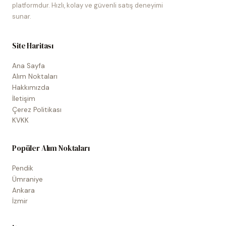
platformdur. Hızlı, kolay ve güvenli satış deneyimi
sunar.
Site Haritası
Ana Sayfa
Alım Noktaları
Hakkımızda
İletişim
Çerez Politikası
KVKK
Popüler Alım Noktaları
Pendik
Ümraniye
Ankara
İzmir