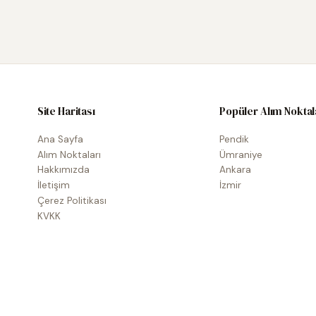
Site Haritası
Popüler Alım Noktal
Ana Sayfa
Pendik
Alım Noktaları
Ümraniye
Hakkımızda
Ankara
İletişim
İzmir
Çerez Politikası
KVKK