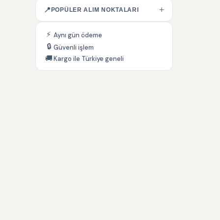
+
📍
POPÜLER ALIM NOKTALARI
⚡
Aynı gün ödeme
🔒
Güvenli işlem
🚚
Kargo ile Türkiye geneli