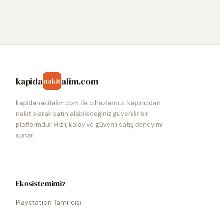
kapida
alim.com
nakit
kapidanakitalim.com, ile cihazlarınızı kapınızdan
nakit olarak satın alabileceğiniz güvenilir bir
platformdur. Hızlı, kolay ve güvenli satış deneyimi
sunar.
Ekosistemimiz
Playstation Tamircisi