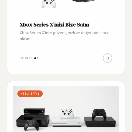
Xbox Series X’inizi Bize Satın
Xbox Series X’inizi güvenli, hızlı ve değerinde satın
alalım
TEKLIF AL
HIZLI SATIŞ