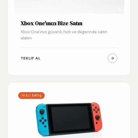
Xbox One'ınızı Bize Satın
Xbox One'ınızı güvenli, hızlı ve değerinde satın
alalım
TEKLIF AL
HIZLI SATIŞ