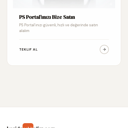
PS Portal’ınızı Bize Satın
PS Portal’ınızı güvenli, hızlı ve değerinde satın
alalım
TEKLIF AL