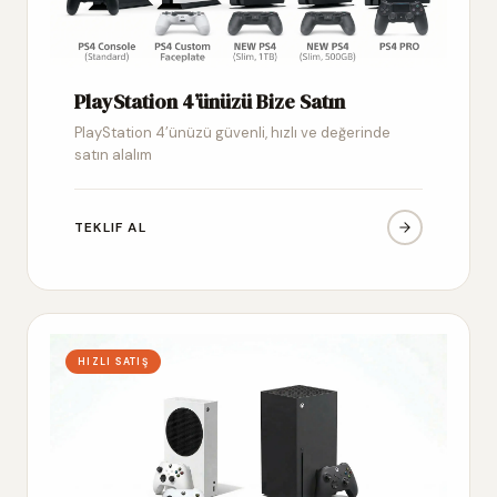
PlayStation 4’ünüzü Bize Satın
PlayStation 4’ünüzü güvenli, hızlı ve değerinde
satın alalım
TEKLIF AL
HIZLI SATIŞ