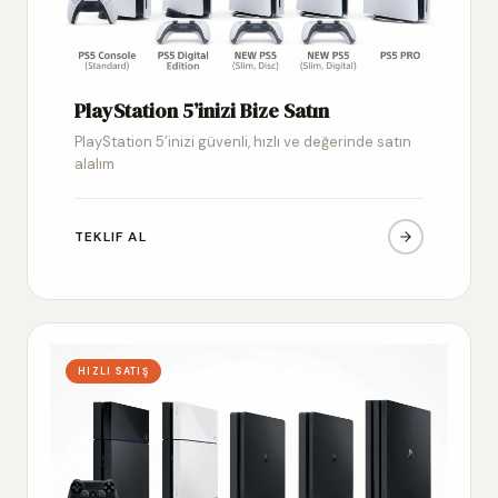
PlayStation 5’inizi Bize Satın
PlayStation 5’inizi güvenli, hızlı ve değerinde satın
alalım
TEKLIF AL
HIZLI SATIŞ