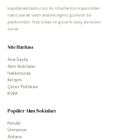
kapidanakitalim.com, ile cihazlarınızı kapınızdan
nakit olarak satın alabileceğiniz güvenilir bir
platformdur. Hızlı, kolay ve güvenli satış deneyimi
sunar.
Site Haritası
Ana Sayfa
Alım Noktaları
Hakkımızda
İletişim
Çerez Politikası
KVKK
Popüler Alım Noktaları
Pendik
Ümraniye
Ankara