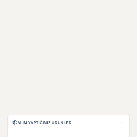
📦
−
ALIM YAPTIĞIMIZ ÜRÜNLER