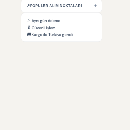
+
📍
POPÜLER ALIM NOKTALARI
⚡
Aynı gün ödeme
🔒
Güvenli işlem
🚚
Kargo ile Türkiye geneli