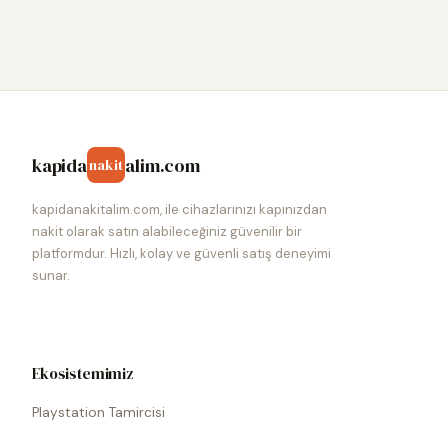
kapida
alim.com
nakit
kapidanakitalim.com, ile cihazlarınızı kapınızdan
nakit olarak satın alabileceğiniz güvenilir bir
platformdur. Hızlı, kolay ve güvenli satış deneyimi
sunar.
Ekosistemimiz
Playstation Tamircisi