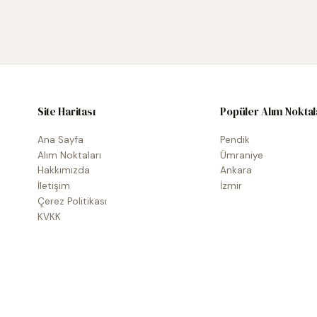
Site Haritası
Popüler Alım Noktal
Ana Sayfa
Pendik
Alım Noktaları
Ümraniye
Hakkımızda
Ankara
İletişim
İzmir
Çerez Politikası
KVKK