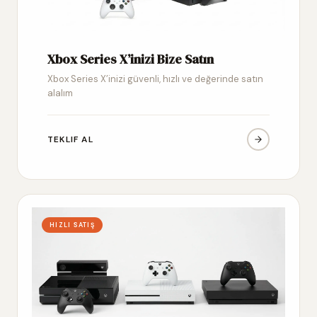
Xbox Series X’inizi Bize Satın
Xbox Series X’inizi güvenli, hızlı ve değerinde satın
alalım
TEKLIF AL
HIZLI SATIŞ