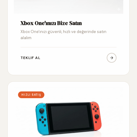
Xbox One'ınızı Bize Satın
Xbox One'ınızı güvenli, hızlı ve değerinde satın
alalım
TEKLIF AL
HIZLI SATIŞ