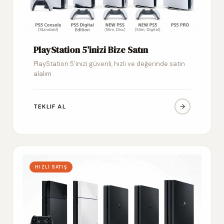
PlayStation 5’inizi Bize Satın
PlayStation 5’inizi güvenli, hızlı ve değerinde satın
alalım
TEKLIF AL
HIZLI SATIŞ