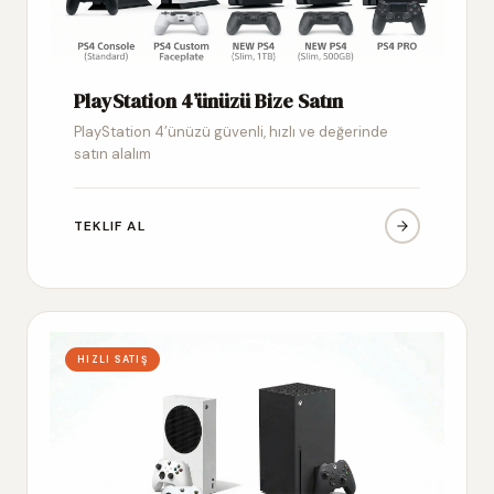
PlayStation 4’ünüzü Bize Satın
PlayStation 4’ünüzü güvenli, hızlı ve değerinde
satın alalım
TEKLIF AL
HIZLI SATIŞ