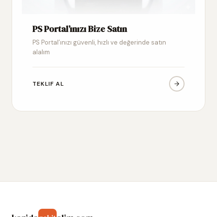
PS Portal’ınızı Bize Satın
PS Portal’ınızı güvenli, hızlı ve değerinde satın
alalım
TEKLIF AL