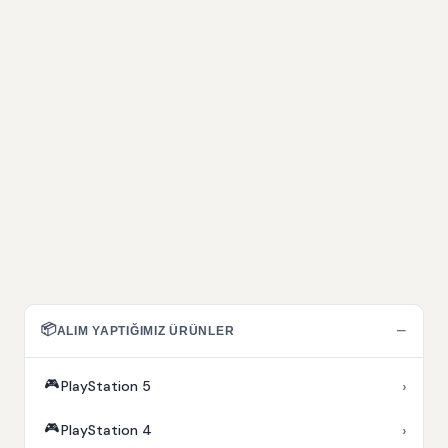
📦
−
ALIM YAPTIĞIMIZ ÜRÜNLER
🎮
›
PlayStation 5
🎮
›
PlayStation 4