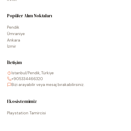
Popüler Alım Noktaları
Pendik
Ümraniye
Ankara
İzmir
İletişim
İstanbul/Pendik, Türkiye
+905334466320
Bizi arayabilir veya mesaj bırakabilirsiniz.
Ekosistemimiz
Playstation Tamircisi