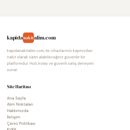
kapida
alim.com
nakit
kapidanakitalim.com, ile cihazlarınızı kapınızdan
nakit olarak satın alabileceğiniz güvenilir bir
platformdur. Hızlı, kolay ve güvenli satış deneyimi
sunar.
Site Haritası
Ana Sayfa
Alım Noktaları
Hakkımızda
İletişim
Çerez Politikası
KVKK