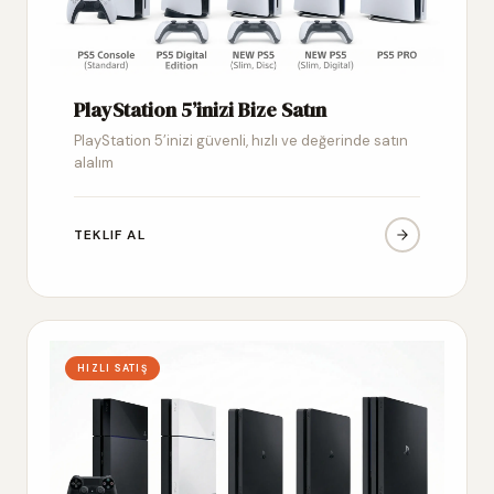
PlayStation 5’inizi Bize Satın
PlayStation 5’inizi güvenli, hızlı ve değerinde satın
alalım
TEKLIF AL
HIZLI SATIŞ