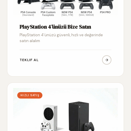
PlayStation 4’ünüzü Bize Satın
PlayStation 4’ünüzü güvenli, hızlı ve değerinde
satın alalım
TEKLIF AL
HIZLI SATIŞ