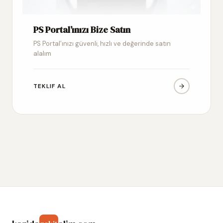
PS Portal’ınızı Bize Satın
PS Portal’ınızı güvenli, hızlı ve değerinde satın
alalım
TEKLIF AL