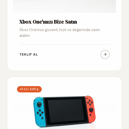
Xbox One'ınızı Bize Satın
Xbox One'ınızı güvenli, hızlı ve değerinde satın
alalım
TEKLIF AL
HIZLI SATIŞ