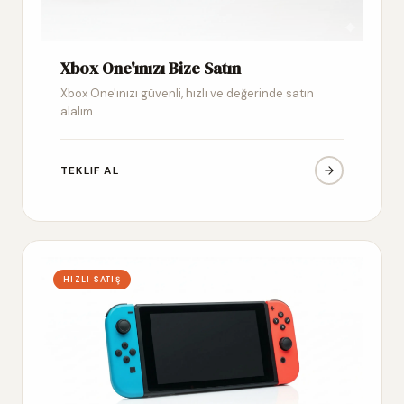
Xbox One'ınızı Bize Satın
Xbox One'ınızı güvenli, hızlı ve değerinde satın
alalım
TEKLIF AL
HIZLI SATIŞ