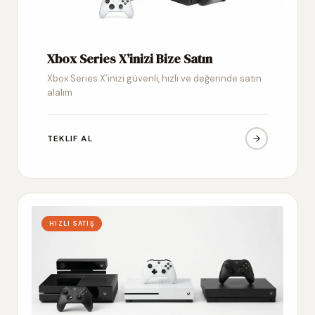
Xbox Series X’inizi Bize Satın
Xbox Series X’inizi güvenli, hızlı ve değerinde satın
alalım
TEKLIF AL
HIZLI SATIŞ