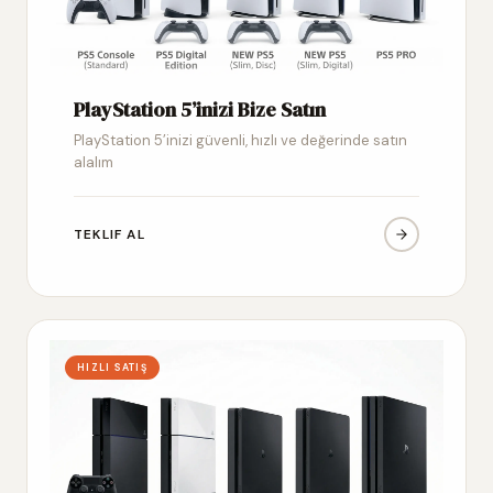
PlayStation 5’inizi Bize Satın
PlayStation 5’inizi güvenli, hızlı ve değerinde satın
alalım
TEKLIF AL
HIZLI SATIŞ