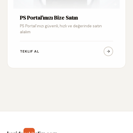
PS Portal’ınızı Bize Satın
PS Portal’ınızı güvenli, hızlı ve değerinde satın
alalım
TEKLIF AL