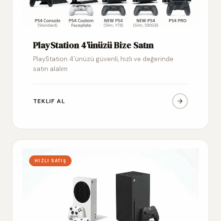
PlayStation 4’ünüzü Bize Satın
PlayStation 4’ünüzü güvenli, hızlı ve değerinde
satın alalım
TEKLIF AL
HIZLI SATIŞ