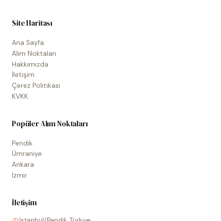
Site Haritası
Ana Sayfa
Alım Noktaları
Hakkımızda
İletişim
Çerez Politikası
KVKK
Popüler Alım Noktaları
Pendik
Ümraniye
Ankara
İzmir
İletişim
İstanbul/Pendik, Türkiye