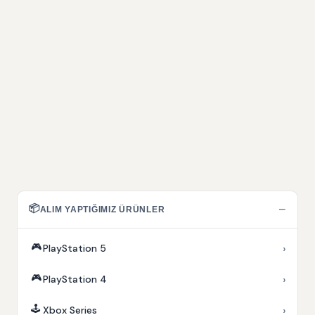
📦
−
ALIM YAPTIĞIMIZ ÜRÜNLER
🎮
›
PlayStation 5
🎮
›
PlayStation 4
🕹️
›
Xbox Series