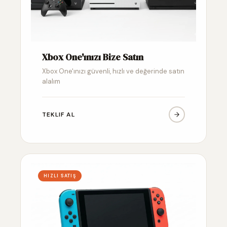
Xbox One'ınızı Bize Satın
Xbox One'ınızı güvenli, hızlı ve değerinde satın
alalım
TEKLIF AL
HIZLI SATIŞ