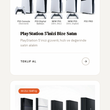
PlayStation 5’inizi Bize Satın
PlayStation 5’inizi güvenli, hızlı ve değerinde
satın alalım
TEKLIF AL
HIZLI SATIŞ