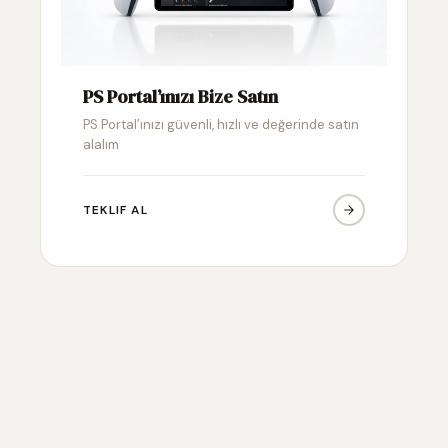
PS Portal’ınızı Bize Satın
PS Portal’ınızı güvenli, hızlı ve değerinde satın
alalım
TEKLIF AL