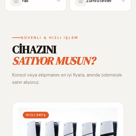
Yalı
Zümrütevler
GÜVENLI & HIZLI İŞLEM
CİHAZINI
SATIYOR MUSUN?
Konsol veya ekipmanını en iyi fiyata, anında ödemeyle
satın alıyoruz.
HIZLI SATIŞ