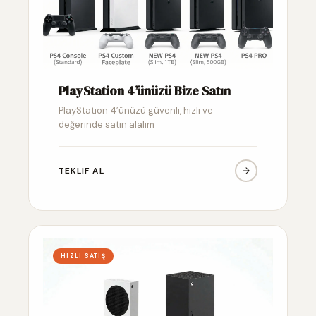
PlayStation 4’ünüzü Bize Satın
PlayStation 4’ünüzü güvenli, hızlı ve
değerinde satın alalım
TEKLIF AL
HIZLI SATIŞ