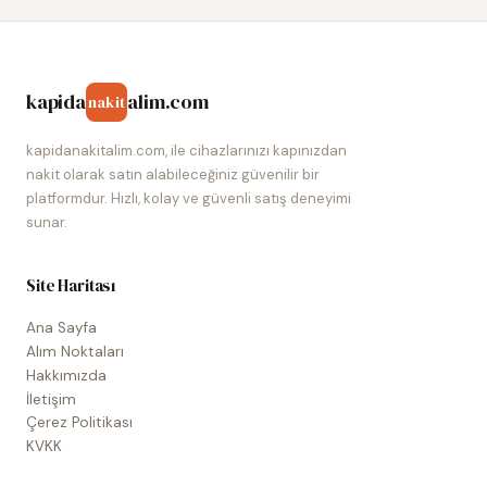
kapida
alim.com
nakit
kapidanakitalim.com, ile cihazlarınızı kapınızdan
nakit olarak satın alabileceğiniz güvenilir bir
platformdur. Hızlı, kolay ve güvenli satış deneyimi
sunar.
Site Haritası
Ana Sayfa
Alım Noktaları
Hakkımızda
İletişim
Çerez Politikası
KVKK