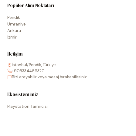
Popüler Alım Noktaları
Pendik
Ümraniye
Ankara
İzmir
İletişim
İstanbul/Pendik, Türkiye
+905334466320
Bizi arayabilir veya mesaj bırakabilirsiniz.
Ekosistemimiz
Playstation Tamircisi