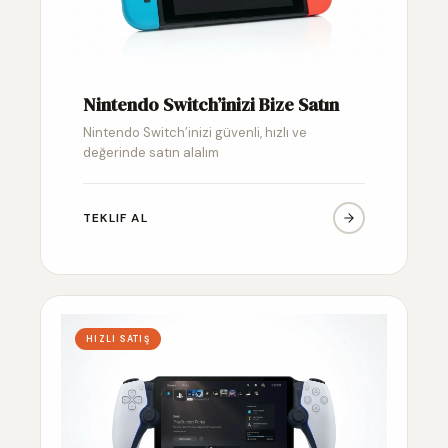
Nintendo Switch’inizi Bize Satın
Nintendo Switch’inizi güvenli, hızlı ve
değerinde satın alalım
TEKLIF AL
HIZLI SATIŞ