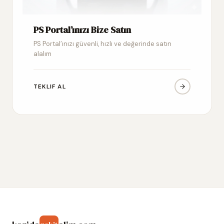
PS Portal’ınızı Bize Satın
PS Portal’ınızı güvenli, hızlı ve değerinde satın
alalım
TEKLIF AL