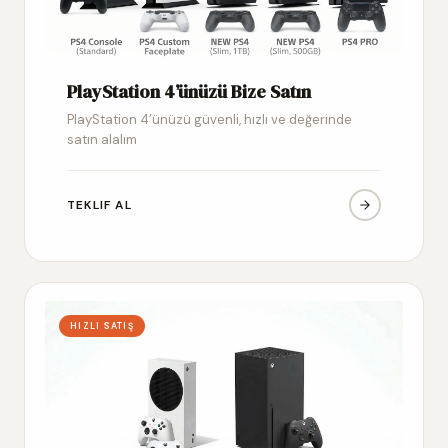
PlayStation 4’ünüzü Bize Satın
PlayStation 4’ünüzü güvenli, hızlı ve değerinde
satın alalım
TEKLIF AL
HIZLI SATIŞ