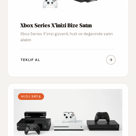
Xbox Series X’inizi Bize Satın
Xbox Series X’inizi güvenli, hızlı ve değerinde satın
alalım
TEKLIF AL
HIZLI SATIŞ