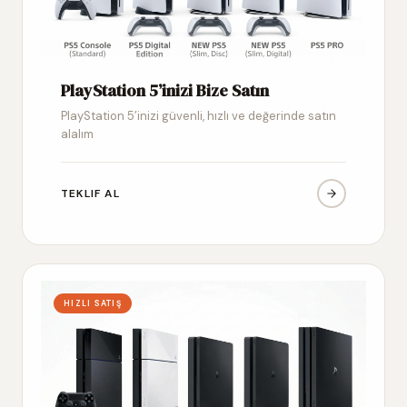
PlayStation 5’inizi Bize Satın
PlayStation 5’inizi güvenli, hızlı ve değerinde satın
alalım
TEKLIF AL
HIZLI SATIŞ