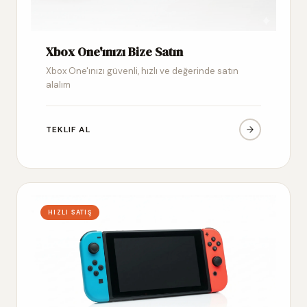
Xbox One'ınızı Bize Satın
Xbox One'ınızı güvenli, hızlı ve değerinde satın
alalım
TEKLIF AL
HIZLI SATIŞ