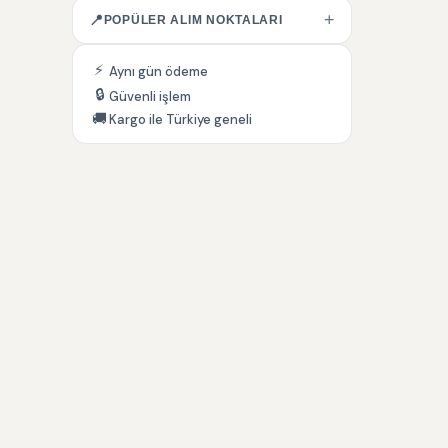
+
📍
POPÜLER ALIM NOKTALARI
⚡
Aynı gün ödeme
🔒
Güvenli işlem
🚚
Kargo ile Türkiye geneli