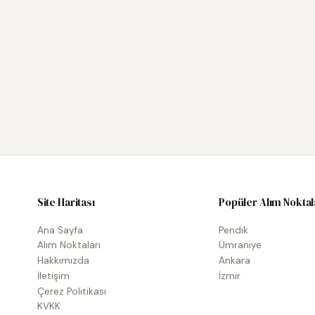
Site Haritası
Popüler Alım Noktal
Ana Sayfa
Pendik
Alım Noktaları
Ümraniye
Hakkımızda
Ankara
İletişim
İzmir
Çerez Politikası
KVKK