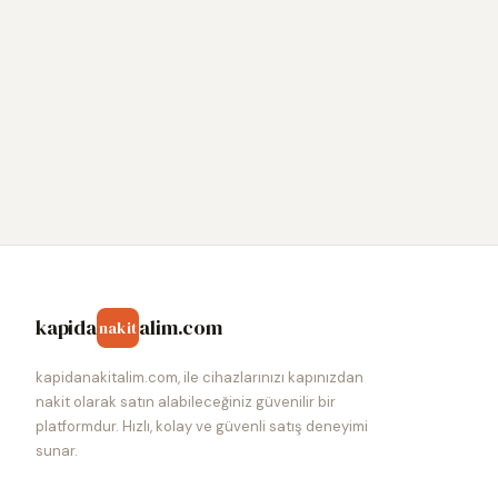
kapida
alim.com
nakit
kapidanakitalim.com, ile cihazlarınızı kapınızdan
nakit olarak satın alabileceğiniz güvenilir bir
platformdur. Hızlı, kolay ve güvenli satış deneyimi
sunar.