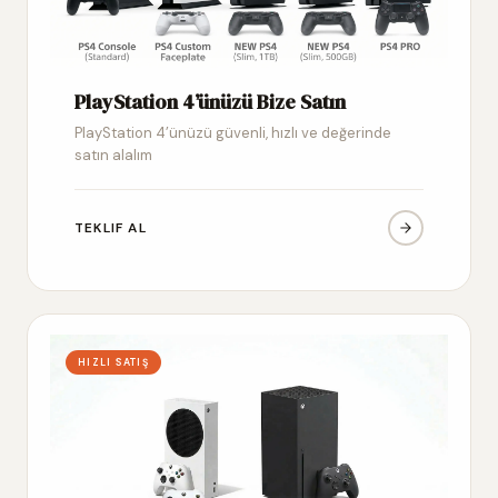
PlayStation 4’ünüzü Bize Satın
PlayStation 4’ünüzü güvenli, hızlı ve değerinde
satın alalım
TEKLIF AL
HIZLI SATIŞ