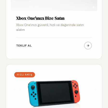
Xbox One'ınızı Bize Satın
Xbox One'ınızı güvenli, hızlı ve değerinde satın
alalım
TEKLIF AL
HIZLI SATIŞ