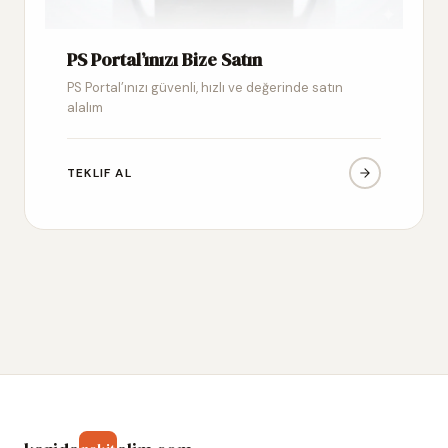
PS Portal’ınızı Bize Satın
PS Portal’ınızı güvenli, hızlı ve değerinde satın
alalım
TEKLIF AL