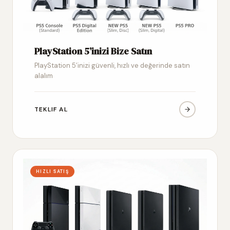
PlayStation 5’inizi Bize Satın
PlayStation 5’inizi güvenli, hızlı ve değerinde satın
alalım
TEKLIF AL
HIZLI SATIŞ