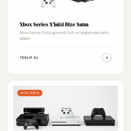
Xbox Series X’inizi Bize Satın
Xbox Series X’inizi güvenli, hızlı ve değerinde satın
alalım
TEKLIF AL
HIZLI SATIŞ