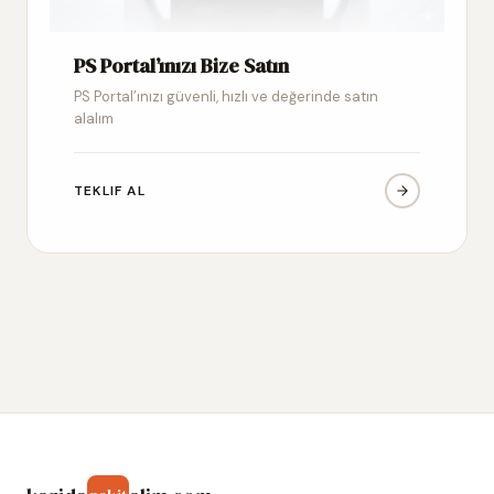
PS Portal’ınızı Bize Satın
PS Portal’ınızı güvenli, hızlı ve değerinde satın
alalım
TEKLIF AL