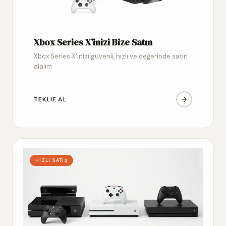
Xbox Series X’inizi Bize Satın
Xbox Series X’inizi güvenli, hızlı ve değerinde satın
alalım
TEKLIF AL
HIZLI SATIŞ