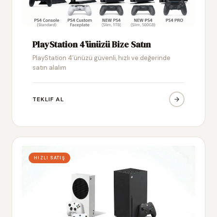
PlayStation 4’ünüzü Bize Satın
PlayStation 4’ünüzü güvenli, hızlı ve değerinde
satın alalım
TEKLIF AL
HIZLI SATIŞ