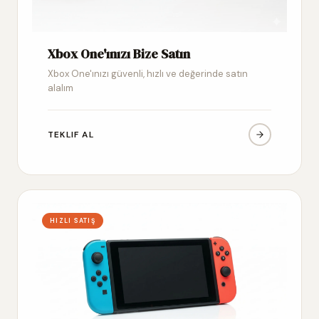
Xbox One'ınızı Bize Satın
Xbox One'ınızı güvenli, hızlı ve değerinde satın
alalım
TEKLIF AL
HIZLI SATIŞ