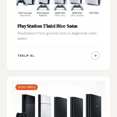
PlayStation 5’inizi Bize Satın
PlayStation 5’inizi güvenli, hızlı ve değerinde satın
alalım
TEKLIF AL
HIZLI SATIŞ