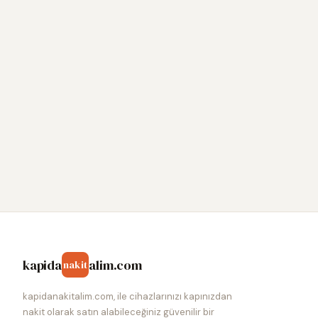
kapida
alim.com
nakit
kapidanakitalim.com, ile cihazlarınızı kapınızdan
nakit olarak satın alabileceğiniz güvenilir bir