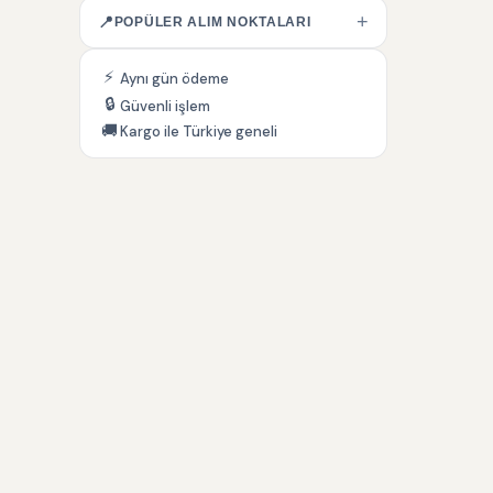
+
📍
POPÜLER ALIM NOKTALARI
⚡
Aynı gün ödeme
🔒
Güvenli işlem
🚚
Kargo ile Türkiye geneli