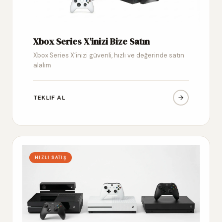
Xbox Series X’inizi Bize Satın
Xbox Series X’inizi güvenli, hızlı ve değerinde satın
alalım
TEKLIF AL
HIZLI SATIŞ