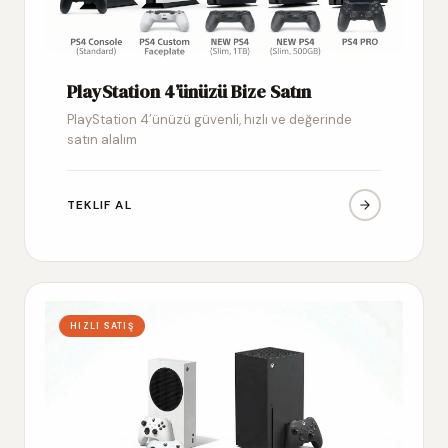
PlayStation 4’ünüzü Bize Satın
PlayStation 4’ünüzü güvenli, hızlı ve değerinde
satın alalım
TEKLIF AL
HIZLI SATIŞ