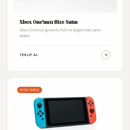
Xbox One'ınızı Bize Satın
Xbox One'ınızı güvenli, hızlı ve değerinde satın
alalım
TEKLIF AL
HIZLI SATIŞ