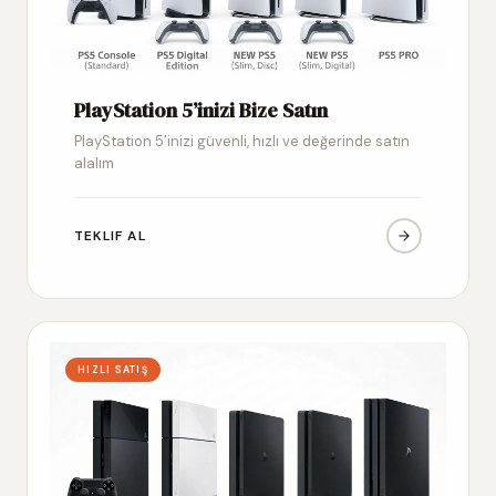
PlayStation 5’inizi Bize Satın
PlayStation 5’inizi güvenli, hızlı ve değerinde satın
alalım
TEKLIF AL
HIZLI SATIŞ