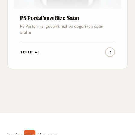
PS Portal’ınızı Bize Satın
PS Portal’ınızı güvenli, hızlı ve değerinde satın
alalım
TEKLIF AL