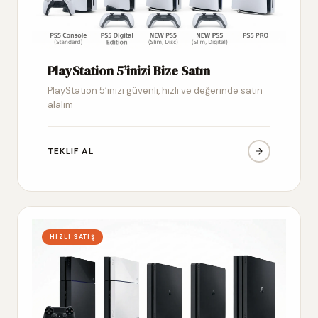
PlayStation 5’inizi Bize Satın
PlayStation 5’inizi güvenli, hızlı ve değerinde satın
alalım
TEKLIF AL
HIZLI SATIŞ