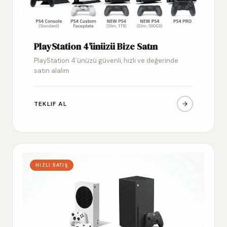
PlayStation 4’ünüzü Bize Satın
PlayStation 4’ünüzü güvenli, hızlı ve değerinde
satın alalım
TEKLIF AL
HIZLI SATIŞ