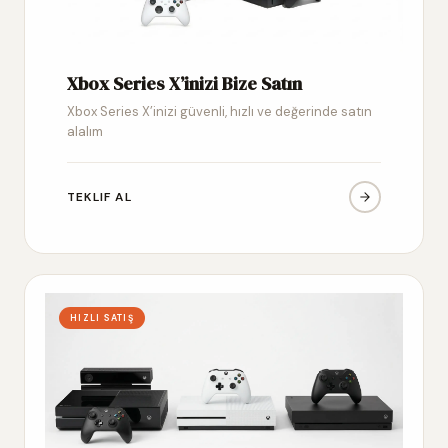
Xbox Series X’inizi Bize Satın
Xbox Series X’inizi güvenli, hızlı ve değerinde satın
alalım
TEKLIF AL
HIZLI SATIŞ