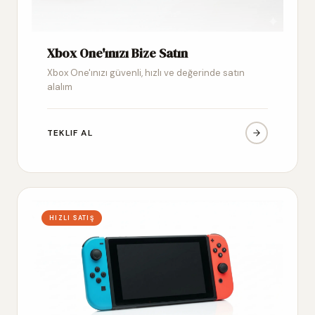
Xbox One'ınızı Bize Satın
Xbox One'ınızı güvenli, hızlı ve değerinde satın
alalım
TEKLIF AL
HIZLI SATIŞ