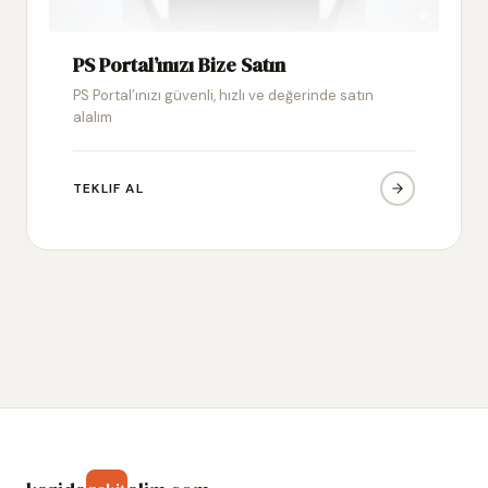
PS Portal’ınızı Bize Satın
PS Portal’ınızı güvenli, hızlı ve değerinde satın
alalım
TEKLIF AL