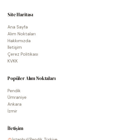
Site Haritası
Ana Sayfa
Alım Noktaları
Hakkımızda
İletişim
Çerez Politikası
KVKK
Popüler Alım Noktaları
Pendik
Ümraniye
Ankara
İzmir
İletişim
İstanbul/Pendik, Türkiye